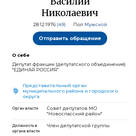
Василий
Николаевич
28.12.1976
(49)
Пол
Мужской
Отправить обращение
О себе
Депутат фракции (депутатского объединения)
"ЕДИНАЯ РОССИЯ"
Представительный орган
муниципального района и городского
округа
Совет депутатов МО
Орган власти
"Новоспасский район"
Член депутатской группы
Должность в
органе власти