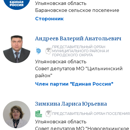
Ульяновская область
Барановское сельское поселение
Сторонник
Андреев
Валерий
Анатольевич
ПРЕДСТАВИТЕЛЬНЫЙ ОРГАН
МУНИЦИПАЛЬНОГО РАЙОНА И
ГОРОДСКОГО ОКРУГА
Ульяновская область
Совет депутатов МО "Цильнинский
район"
Член партии "Единая Россия"
Зимкина
Лариса
Юрьевна
ПРЕДСТАВИТЕЛЬНЫЙ ОРГАН ПОСЕЛЕНИЯ
Ульяновская область
Совет депутатов МО "Новоселкинское