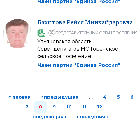
Член партии "Единая Россия"
Бахитова
Рейся
Минхайдаровна
ПРЕДСТАВИТЕЛЬНЫЙ ОРГАН ПОСЕЛЕНИЯ
Ульяновская область
Совет депутатов МО Горенское
сельское поселение
Член партии "Единая Россия"
« первая
‹ предыдущая
…
4
5
6
7
8
9
10
11
12
…
следующая ›
последняя »