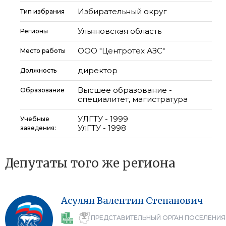
Избирательный округ
Тип избрания
Ульяновская область
Регионы
ООО "Центротех АЗС"
Место работы
директор
Должность
Высшее образование -
Образование
специалитет, магистратура
УЛГТУ - 1999
Учебные
УлГТУ - 1998
заведения:
Депутаты того же региона
Асулян
Валентин
Степанович
ПРЕДСТАВИТЕЛЬНЫЙ ОРГАН ПОСЕЛЕНИЯ