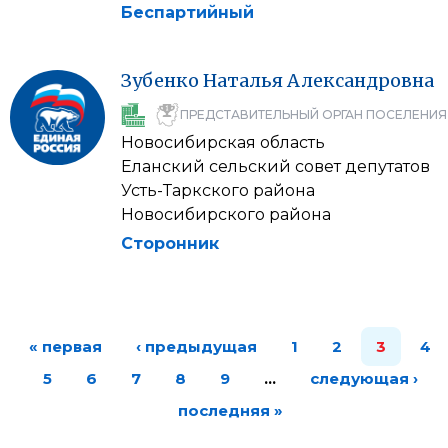
Беспартийный
Зубенко
Наталья
Александровна
ПРЕДСТАВИТЕЛЬНЫЙ ОРГАН ПОСЕЛЕНИЯ
Новосибирская область
Еланский сельский совет депутатов
Усть-Таркского района
Новосибирского района
Сторонник
« первая
‹ предыдущая
1
2
3
4
5
6
7
8
9
…
следующая ›
последняя »