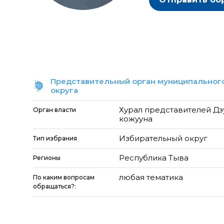
Представительный орган муниципального
округа
Хурал представителей Д
Орган власти
кожууна
Избирательный округ
Тип избрания
Республика Тыва
Регионы
любая тематика
По каким вопросам
обращаться?: