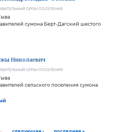
АВИТЕЛЬНЫЙ ОРГАН ПОСЕЛЕНИЯ
Тыва
тавителей сумона Берт-Дагский шестого
гжы
Николаевич
АВИТЕЛЬНЫЙ ОРГАН ПОСЕЛЕНИЯ
Тыва
тавителей сельского поселения сумона
ый
…
следующая ›
последняя »