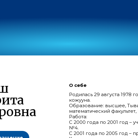
ш
О себе
Родилась 29 августа 1978 
рита
кожууна.
Образование: высшее, Тыв
ровна
математический факультет, 
Работа:
С 2000 года по 2001 год –
№4.
С 2001 года по 2005 год – 
ращение