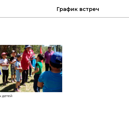
График
встреч
ы детей