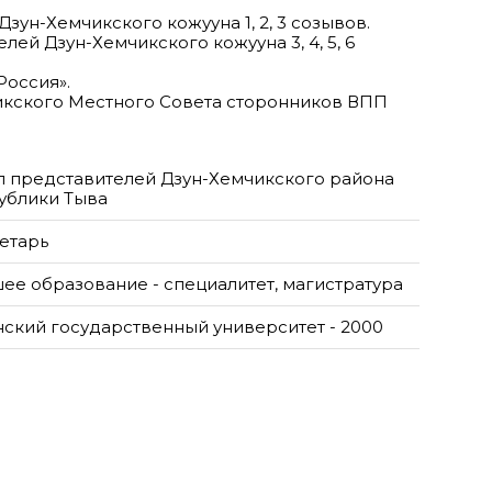
зун-Хемчикского кожууна 1, 2, 3 созывов.
лей Дзун-Хемчикского кожууна 3, 4, 5, 6
Россия».
икского Местного Совета сторонников ВПП
л представителей Дзун-Хемчикского района
ублики Тыва
етарь
ее образование - специалитет, магистратура
нский государственный университет - 2000