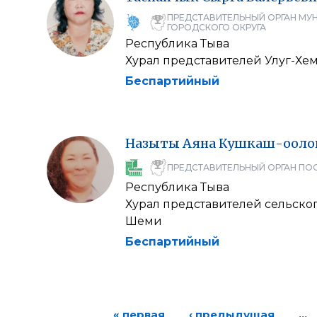
ПРЕДСТАВИТЕЛЬНЫЙ ОРГАН МУ
ГОРОДСКОГО ОКРУГА
Республика Тыва
Хурал представителей Улуг-Хе
Беспартийный
Назыты
Аяна
Кушкаш-ооло
ПРЕДСТАВИТЕЛЬНЫЙ ОРГАН ПО
Республика Тыва
Хурал представителей сельско
Шеми
Беспартийный
« первая
‹ предыдущая
…