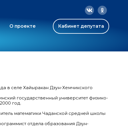
О проекте
Кабинет депутата
года в селе Хайыракан Дзун-Хемчикского
инский государственный университет физико-
2000 год.
 учитель математики Чаданской средней школы
программист отдела образования Дзун-