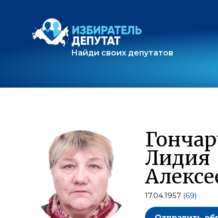
Найди своих депутатов
Гончар
Лидия
Алексе
17.04.1957
(69)
Отправить об