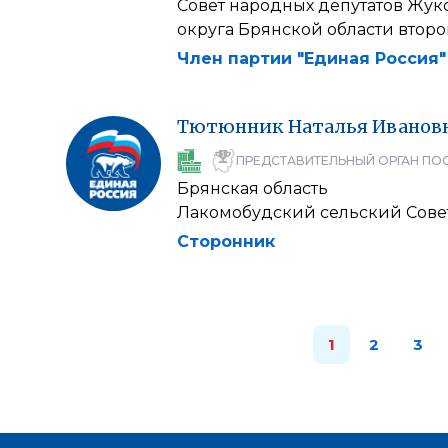
Совет народных депутатов Жу
округа Брянской области второ
Член партии "Единая Россия"
Тютюнник
Наталья
Иванов
ПРЕДСТАВИТЕЛЬНЫЙ ОРГАН ПО
Брянская область
Лакомобудский сельский Сове
Сторонник
1
2
3