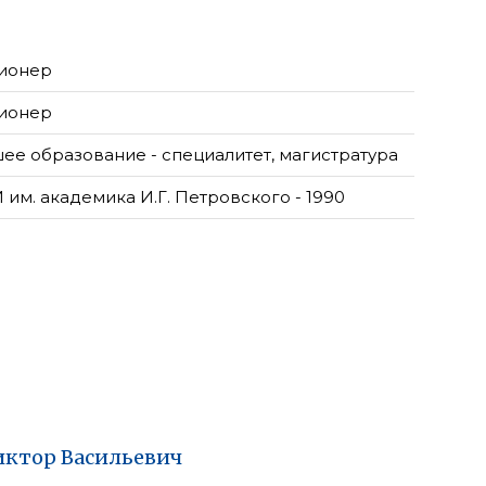
ионер
ионер
ее образование - специалитет, магистратура
 им. академика И.Г. Петровского - 1990
иктор
Васильевич