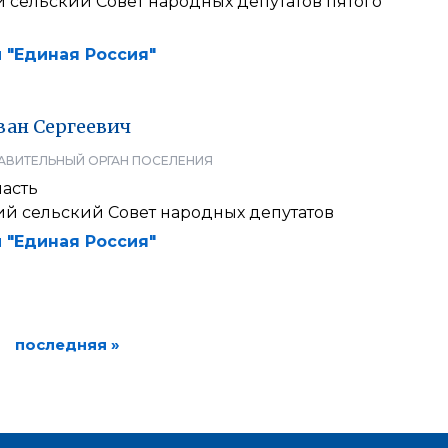
 сельский Совет народных депутатов пятого
 "Единая Россия"
ван
Сергеевич
АВИТЕЛЬНЫЙ ОРГАН ПОСЕЛЕНИЯ
ласть
й сельский Совет народных депутатов
 "Единая Россия"
последняя »