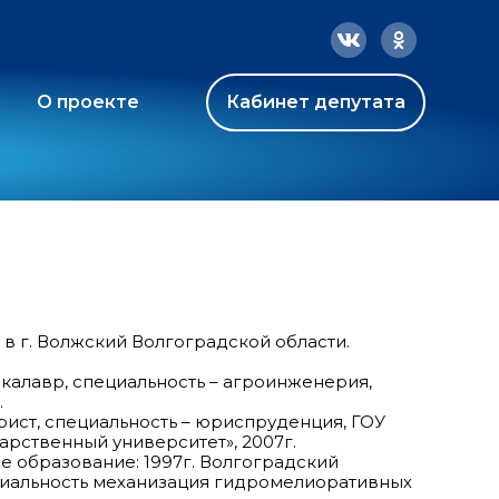
О проекте
Кабинет депутата
 в г. Волжский Волгоградской области.
калавр, специальность – агроинженерия,
.
ист, специальность – юриспруденция, ГОУ
рственный университет», 2007г.
 образование: 1997г. Волгоградский
циальность механизация гидромелиоративных