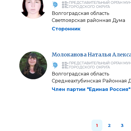
ПРЕДСТАВИТЕЛЬНЫЙ ОРГАН МУ
ГОРОДСКОГО ОКРУГА
Волгоградская область
Светлоярская районная Дума
Сторонник
Молоканова
Наталья
Алекс
ПРЕДСТАВИТЕЛЬНЫЙ ОРГАН МУ
ГОРОДСКОГО ОКРУГА
Волгоградская область
Среднеахтубинская Районная 
Член партии "Единая Россия"
1
2
3