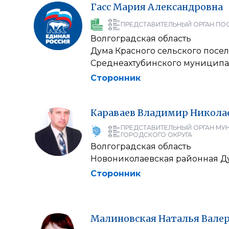
Гасс
Мария
Александровна
ПРЕДСТАВИТЕЛЬНЫЙ ОРГАН ПО
Волгоградская область
Дума Красного сельского посе
Среднеахтубинского муниципа
Сторонник
Караваев
Владимир
Никола
ПРЕДСТАВИТЕЛЬНЫЙ ОРГАН МУ
ГОРОДСКОГО ОКРУГА
Волгоградская область
Новониколаевская районная Д
Сторонник
Малиновская
Наталья
Вале