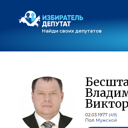
Найди своих депутатов
Бесшт
Влади
Викто
02.03.1977
(49)
Пол
Мужской