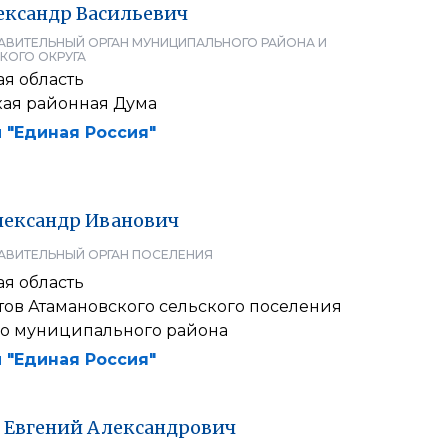
ександр
Васильевич
АВИТЕЛЬНЫЙ ОРГАН МУНИЦИПАЛЬНОГО РАЙОНА И
КОГО ОКРУГА
я область
ая районная Дума
 "Единая Россия"
лександр
Иванович
АВИТЕЛЬНЫЙ ОРГАН ПОСЕЛЕНИЯ
я область
тов Атамановского сельского поселения
о муниципального района
 "Единая Россия"
Евгений
Александрович