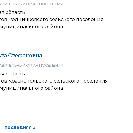
АВИТЕЛЬНЫЙ ОРГАН ПОСЕЛЕНИЯ
я область
атов Родничковсого сельского поселения
 муниципального района
ьга
Стефановна
АВИТЕЛЬНЫЙ ОРГАН ПОСЕЛЕНИЯ
я область
тов Краснопольского сельского поселения
 муниципального района
последняя »