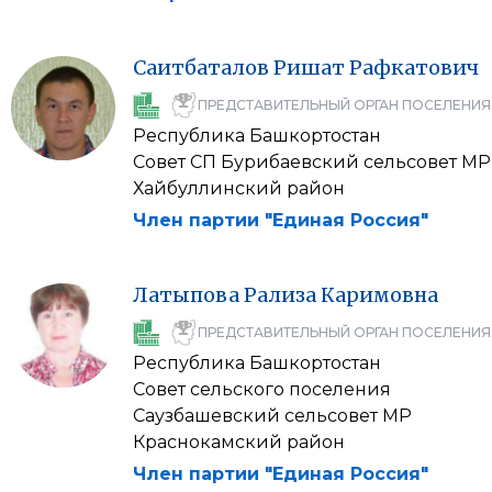
Саитбаталов
Ришат
Рафкатович
ПРЕДСТАВИТЕЛЬНЫЙ ОРГАН ПОСЕЛЕНИЯ
Республика Башкортостан
Совет СП Бурибаевский сельсовет МР
Хайбуллинский район
Член партии "Единая Россия"
Латыпова
Рализа
Каримовна
ПРЕДСТАВИТЕЛЬНЫЙ ОРГАН ПОСЕЛЕНИЯ
Республика Башкортостан
Совет сельского поселения
Саузбашевский сельсовет МР
Краснокамский район
Член партии "Единая Россия"