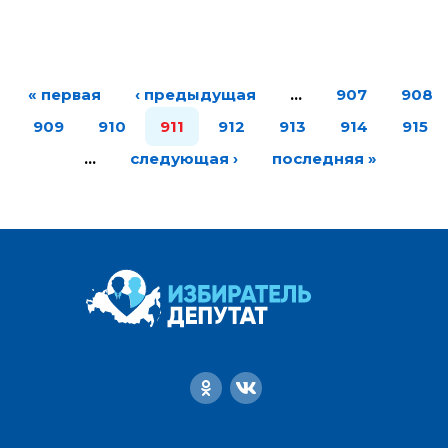
« первая
‹ предыдущая
…
907
908
909
910
911
912
913
914
915
…
следующая ›
последняя »