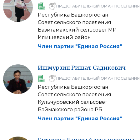
ПРЕДСТАВИТЕЛЬНЫЙ ОРГАН ПОСЕЛЕНИЯ
Республика Башкортостан
Совет сельского поселения
Базитамакский сельсовет МР
Илишевский район
Член партии "Единая Россия"
Ишмурзин
Ришат
Садикович
ПРЕДСТАВИТЕЛЬНЫЙ ОРГАН ПОСЕЛЕНИЯ
Республика Башкортостан
Совет сельского поселения
Кульчуровский сельсовет
Баймакского района РБ
Член партии "Единая Россия"
Кутузова
Лариса
Александровна