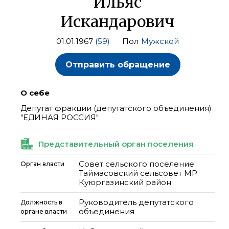
Ильяс
Искандарович
01.01.1967
(59)
Пол
Мужской
Отправить обращение
О себе
Депутат фракции (депутатского объединения)
"ЕДИНАЯ РОССИЯ"
Представительный орган поселения
Совет сельского поселение
Орган власти
Таймасовский сельсовет МР
Куюргазинский район
Руководитель депутатского
Должность в
объединения
органе власти