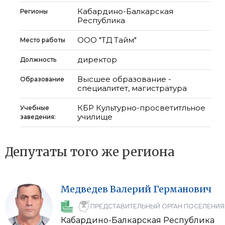
Кабардино-Балкарская
Регионы
Республика
ООО "ТД Тайм"
Место работы
директор
Должность
Высшее образование -
Образование
специалитет, магистратура
КБР Культурно-просветитльное
Учебные
училище
заведения:
Депутаты того же региона
Медведев
Валерий
Германович
ПРЕДСТАВИТЕЛЬНЫЙ ОРГАН ПОСЕЛЕНИЯ
Кабардино-Балкарская Республика