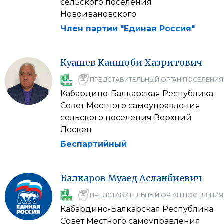
сельского поселения
Новоивановского
Член партии "Единая Россия"
Куашев
Каншоби
Хазритович
ПРЕДСТАВИТЕЛЬНЫЙ ОРГАН ПОСЕЛЕНИЯ
Кабардино-Балкарская Республика
Совет Местного самоуправления
сельского поселения Верхний
Лескен
Беспартийный
Балкаров
Муаед
Асланбиевич
ПРЕДСТАВИТЕЛЬНЫЙ ОРГАН ПОСЕЛЕНИЯ
Кабардино-Балкарская Республика
Совет Местного самоуправления