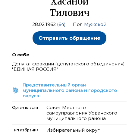
Хасанби
Тилович
28.02.1962
(64)
Пол
Мужской
Отправить обращение
О себе
Депутат фракции (депутатского объединения)
"ЕДИНАЯ РОССИЯ"
Представительный орган
муниципального района и городского
округа
Совет Местного
Орган власти
самоуправления Урванского
муниципального района
Избирательный округ
Тип избрания