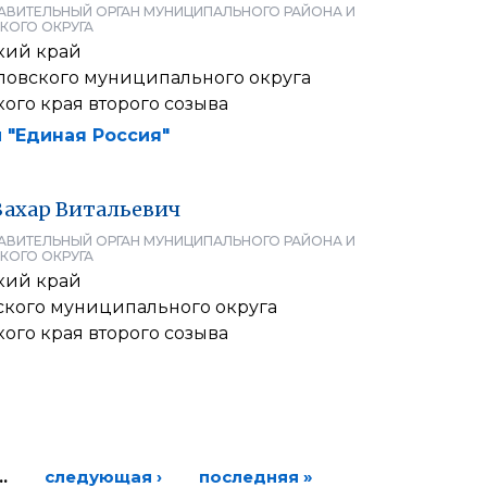
АВИТЕЛЬНЫЙ ОРГАН МУНИЦИПАЛЬНОГО РАЙОНА И
КОГО ОКРУГА
кий край
повского муниципального округа
ого края второго созыва
 "Единая Россия"
Захар
Витальевич
АВИТЕЛЬНЫЙ ОРГАН МУНИЦИПАЛЬНОГО РАЙОНА И
КОГО ОКРУГА
кий край
ского муниципального округа
ого края второго созыва
…
следующая ›
последняя »