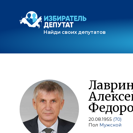
Найди своих депутатов
Лаври
Алексе
Федор
20.08.1955
(70)
Пол
Мужской