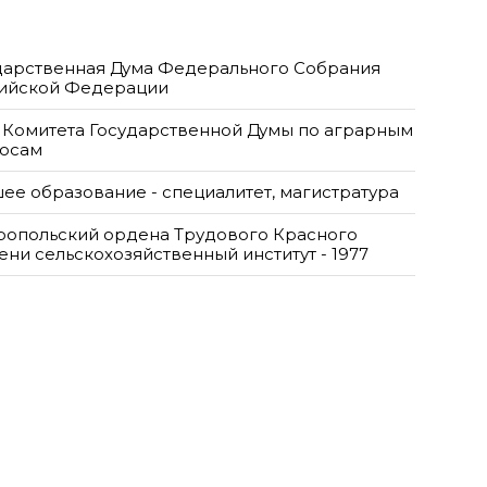
дарственная Дума Федерального Собрания
ийской Федерации
 Комитета Государственной Думы по аграрным
осам
ее образование - специалитет, магистратура
ропольский ордена Трудового Красного
ени сельскохозяйственный институт - 1977