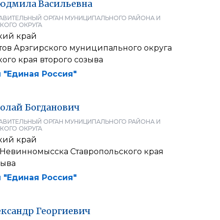
юдмила
Васильевна
АВИТЕЛЬНЫЙ ОРГАН МУНИЦИПАЛЬНОГО РАЙОНА И
КОГО ОКРУГА
кий край
атов Арзгирского муниципального округа
ого края второго созыва
 "Единая Россия"
олай
Богданович
АВИТЕЛЬНЫЙ ОРГАН МУНИЦИПАЛЬНОГО РАЙОНА И
КОГО ОКРУГА
кий край
 Невинномысска Ставропольского края
зыва
 "Единая Россия"
ександр
Георгиевич