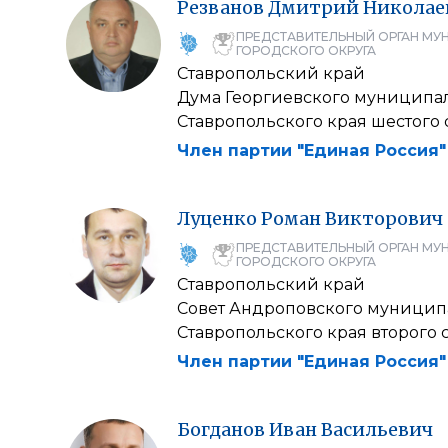
Резванов
Дмитрий
Николае
ПРЕДСТАВИТЕЛЬНЫЙ ОРГАН МУ
ГОРОДСКОГО ОКРУГА
Ставропольский край
Дума Георгиевского муниципал
Ставропольского края шестого 
Член партии "Единая Россия"
Луценко
Роман
Викторович
ПРЕДСТАВИТЕЛЬНЫЙ ОРГАН МУ
ГОРОДСКОГО ОКРУГА
Ставропольский край
Совет Андроповского муницип
Ставропольского края второго 
Член партии "Единая Россия"
Богданов
Иван
Васильевич