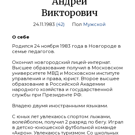
Андрей
Викторович
24.11.1983
(42)
Пол
Мужской
О себе
Родился 24 ноября 1983 года в Новгороде в
семье педагогов.
Окончил новгородский лицей-интернат.
Высшее образование получил в Московском
университете МВД и Московском институте
управления и права, юрист. Второе высшее
образование в Российской Академии
народного хозяйства и государственной
службы при Президенте РФ.
Владею двумя иностранными языками.
С юных лет увлекаюсь спортом: лыжами,
волейболом, получил 2 разряд по бегу. Играл
в детско-юношеской футбольной команде
«Акрон». Увлекаюсь туризмом. Со школьных