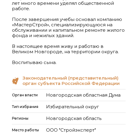
лет много времени уделял общественной
работе.
После завершения учебы основал компанию
«МастерСтрой», специализирующуюся на
обслуживании и капитальном ремонте жилого
фонда и нежилых зданий.
В настоящее время живу и работаю в
Великом Новгороде, на территории округа.
Воспитываю сына.
Законодательный (представительный)
орган субъекта Российской Федерации
Новгородская областная Дума
Орган власти
Избирательный округ
Тип избрания
Новгородская область
Регионы
ООО "Стройэксперт"
Место работы