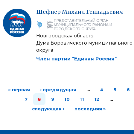
Шефнер
Михаил
Геннадьевич
ПРЕДСТАВИТЕЛЬНЫЙ ОРГАН
МУНИЦИПАЛЬНОГО РАЙОНА И
ГОРОДСКОГО ОКРУГА
Новгородская область
Дума Боровичского муниципального
округа
Член партии "Единая Россия"
« первая
‹ предыдущая
…
4
5
6
7
8
9
10
11
12
…
следующая ›
последняя »