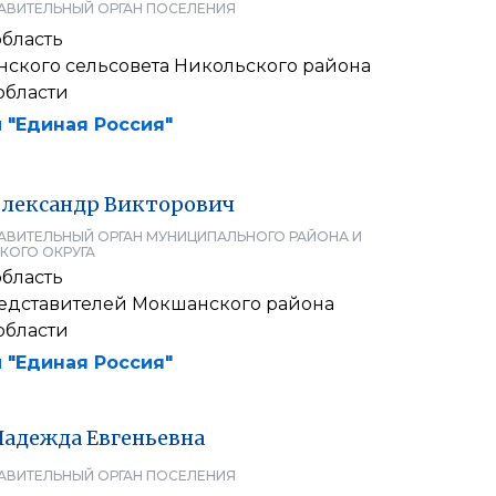
АВИТЕЛЬНЫЙ ОРГАН ПОСЕЛЕНИЯ
область
ского сельсовета Никольского района
области
 "Единая Россия"
лександр
Викторович
АВИТЕЛЬНЫЙ ОРГАН МУНИЦИПАЛЬНОГО РАЙОНА И
КОГО ОКРУГА
область
едставителей Мокшанского района
области
 "Единая Россия"
Надежда
Евгеньевна
АВИТЕЛЬНЫЙ ОРГАН ПОСЕЛЕНИЯ