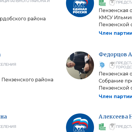
НИЦИПАЛЬНОГО РАЙОНА И
ПРЕДСТ
Пензенская 
КМСУ Ильмин
ердобского района
Пензенской 
Член партии
а
Федорцов
А
ПРЕДСТ
СЕЛЕНИЯ
ГОРОДС
Пензенская 
 Пензенского района
Собрание пр
Пензенской 
Член партии
на
Алексеева
СЕЛЕНИЯ
ПРЕДСТ