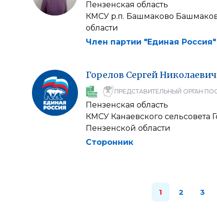
Пензенская область
КМСУ р.п. Башмаково Башмако
области
Член партии "Единая Россия"
Горелов
Сергей
Николаевич
ПРЕДСТАВИТЕЛЬНЫЙ ОРГАН ПО
Пензенская область
КМСУ Канаевского сельсовета 
Пензенской области
Сторонник
1
2
3