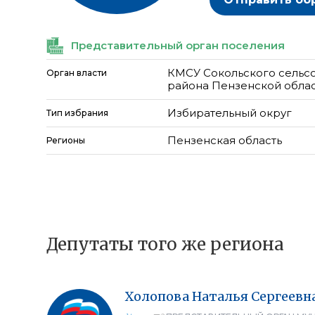
Представительный орган поселения
КМСУ Сокольского сельс
Орган власти
района Пензенской обла
Избирательный округ
Тип избрания
Пензенская область
Регионы
Депутаты того же региона
Холопова
Наталья
Сергеевн