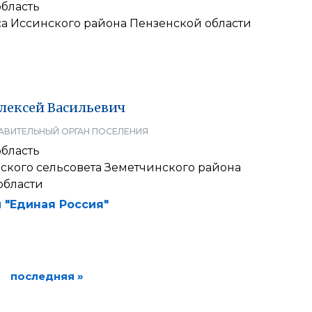
область
са Иссинского района Пензенской области
лексей
Васильевич
АВИТЕЛЬНЫЙ ОРГАН ПОСЕЛЕНИЯ
область
ского сельсовета Земетчинского района
области
 "Единая Россия"
последняя »