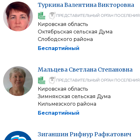
Туркина
Валентина
Викторовна
ПРЕДСТАВИТЕЛЬНЫЙ ОРГАН ПОСЕЛЕНИЯ
Кировская область
Октябрьская сельская Дума
Слободского района
Беспартийный
Мальцева
Светлана
Степановна
ПРЕДСТАВИТЕЛЬНЫЙ ОРГАН ПОСЕЛЕНИЯ
Кировская область
Зимнякская сельская Дума
Кильмезского района
Беспартийный
Зиганшин
Рифнур
Рафкатович