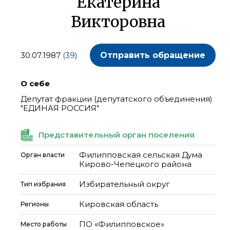
Екатерина
Викторовна
30.07.1987
(39)
Отправить обращение
О себе
Депутат фракции (депутатского объединения)
"ЕДИНАЯ РОССИЯ"
Представительный орган поселения
Филипповская сельская Дума
Орган власти
Кирово-Чепецкого района
Избирательный округ
Тип избрания
Кировская область
Регионы
ПО «Филипповское»
Место работы