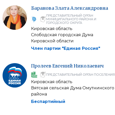
Баранова
Злата
Александровна
ПРЕДСТАВИТЕЛЬНЫЙ ОРГАН
МУНИЦИПАЛЬНОГО РАЙОНА И
ГОРОДСКОГО ОКРУГА
Кировская область
Слободская городская Дума
Кировской области
Член партии "Единая Россия"
Пролеев
Евгений
Николаевич
ПРЕДСТАВИТЕЛЬНЫЙ ОРГАН ПОСЕЛЕНИЯ
Кировская область
Вятская сельская Дума Омутнинского
района
Беспартийный