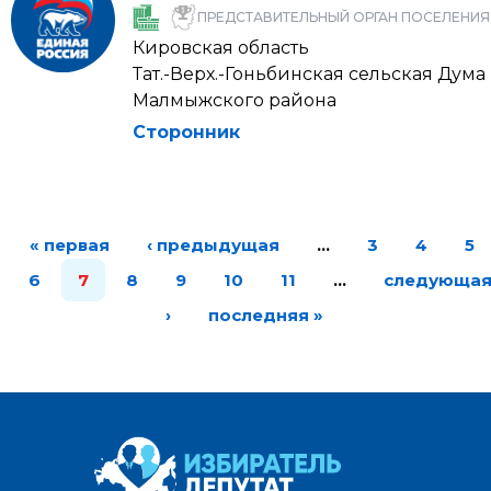
ПРЕДСТАВИТЕЛЬНЫЙ ОРГАН ПОСЕЛЕНИЯ
Кировская область
Тат.-Верх.-Гоньбинская сельская Дума
Малмыжского района
Сторонник
« первая
‹ предыдущая
…
3
4
5
6
7
8
9
10
11
…
следующа
›
последняя »