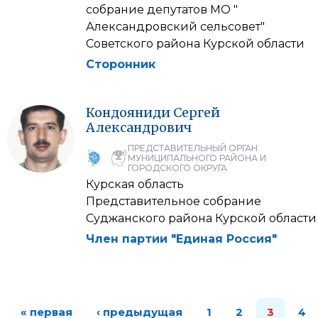
собрание депутатов МО "
Александровский сельсовет"
Советского района Курской области
Сторонник
Кондояниди
Сергей
Александрович
ПРЕДСТАВИТЕЛЬНЫЙ ОРГАН
МУНИЦИПАЛЬНОГО РАЙОНА И
ГОРОДСКОГО ОКРУГА
Курская область
Представительное собрание
Суджанского района Курской области
Член партии "Единая Россия"
« первая
‹ предыдущая
1
2
3
4