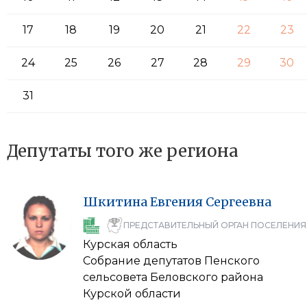
17
18
19
20
21
22
23
24
25
26
27
28
29
30
31
Депутаты того же региона
Шкитина
Евгения
Сергеевна
ПРЕДСТАВИТЕЛЬНЫЙ ОРГАН ПОСЕЛЕНИЯ
Курская область
Собрание депутатов Пенского
сельсовета Беловского района
Курской области