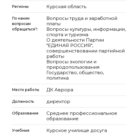
Курская область
Регионы
Вопросы труда и заработной
По каким
платы
вопросам
Вопросы культуры, информации,
обращаться?:
спорта и туризма
О деятельности Партии
"ЕДИНАЯ РОССИЯ",
совершенствовании партийной
работы
Вопросы экологии и
природопользования
Государство, общество,
политика
ДК Аврора
Место работы
директор
Должность
Среднее профессиональное
Образование
образование
Курское училище досуга
Учебные