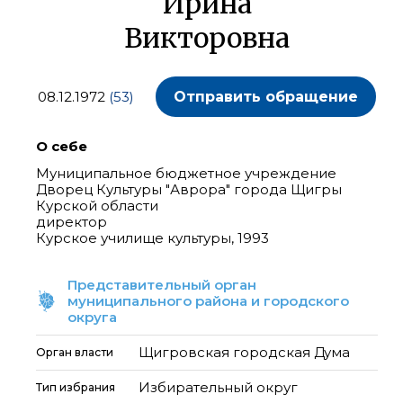
Ирина
Викторовна
08.12.1972
(53)
Отправить обращение
О себе
Муниципальное бюджетное учреждение
Дворец Культуры "Аврора" города Щигры
Курской области
директор
Курское училище культуры, 1993
Представительный орган
муниципального района и городского
округа
Щигровская городская Дума
Орган власти
Избирательный округ
Тип избрания