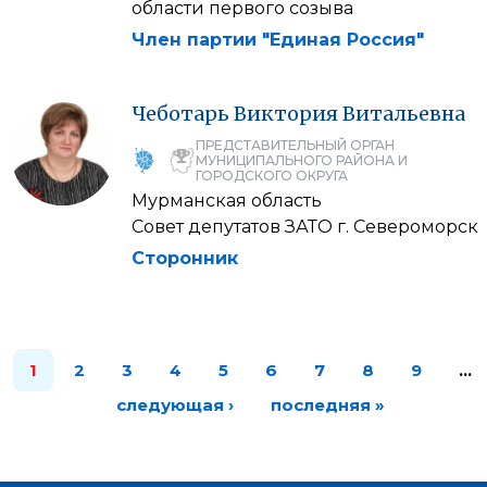
области первого созыва
Член партии "Единая Россия"
Чеботарь
Виктория
Витальевна
ПРЕДСТАВИТЕЛЬНЫЙ ОРГАН
МУНИЦИПАЛЬНОГО РАЙОНА И
ГОРОДСКОГО ОКРУГА
Мурманская область
Совет депутатов ЗАТО г. Североморск
Сторонник
1
2
3
4
5
6
7
8
9
…
следующая ›
последняя »