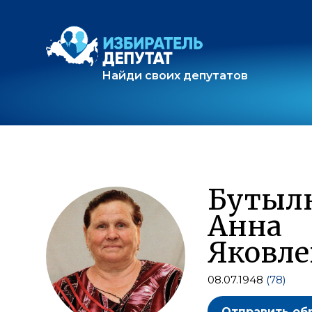
Найди своих депутатов
Бутыл
Анна
Яковле
08.07.1948
(78)
Отправить об