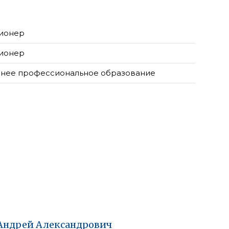
ионер
ионер
нее профессиональное образование
Андрей
Александрович