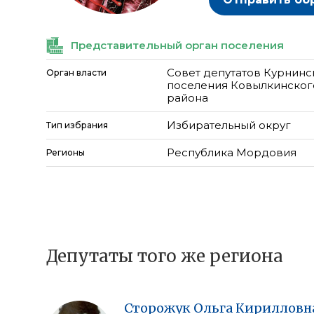
Представительный орган поселения
Совет депутатов Курнинс
Орган власти
поселения Ковылкинског
района
Избирательный округ
Тип избрания
Республика Мордовия
Регионы
Депутаты того же региона
Сторожук
Ольга
Кирилловн