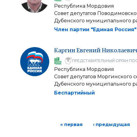
Республика Мордовия
Совет депутатов Поводимовско
Дубенского муниципального р
Член партии "Единая Россия"
Каргин
Евгений
Николаеви
ПРЕДСТАВИТЕЛЬНЫЙ ОРГАН ПО
Республика Мордовия
Совет депутатов Моргинского 
Дубенского муниципального р
Беспартийный
« первая
‹ предыдущая