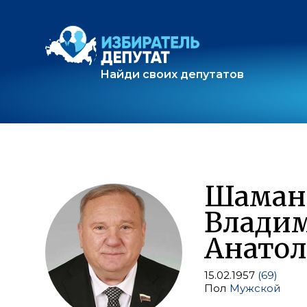
Найди своих депутатов
Шаман
Влади
Анатол
15.02.1957
(69)
Пол
Мужской