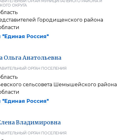
АВИТЕЛЬНЫЙ ОРГАН МУНИЦИПАЛЬНОГО РАЙОНА И
КОГО ОКРУГА
область
едставителей Городищенского района
области
 "Единая Россия"
а
Ольга
Анатольевна
АВИТЕЛЬНЫЙ ОРГАН ПОСЕЛЕНИЯ
область
евского сельсовета Шемышейского района
области
 "Единая Россия"
Елена
Владимировна
АВИТЕЛЬНЫЙ ОРГАН ПОСЕЛЕНИЯ