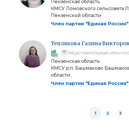
Пензенская область
КМСУ Ломовского сельсовета 
Пензенской области
Член партии "Единая Россия"
Теплякова
Галина
Викторов
ПРЕДСТАВИТЕЛЬНЫЙ ОРГАН ПО
Пензенская область
КМСУ р.п. Башмаково Башмако
области
Член партии "Единая Россия"
1
2
3