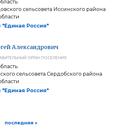
область
овского сельсовета Иссинского района
области
 "Единая Россия"
ргей
Александрович
АВИТЕЛЬНЫЙ ОРГАН ПОСЕЛЕНИЯ
область
ского сельсовета Сердобского района
области
 "Единая Россия"
последняя »