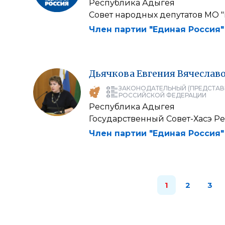
Республика Адыгея
Совет народных депутатов МО 
Член партии "Единая Россия"
Дьячкова
Евгения
Вячеслав
ЗАКОНОДАТЕЛЬНЫЙ (ПРЕДСТАВ
РОССИЙСКОЙ ФЕДЕРАЦИИ
Республика Адыгея
Государственный Совет-Хасэ Р
Член партии "Единая Россия"
1
2
3