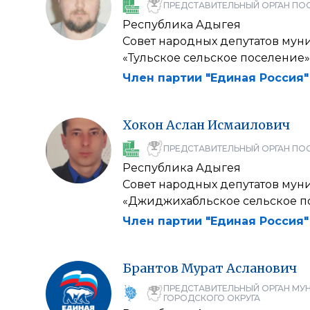
ПРЕДСТАВИТЕЛЬНЫЙ ОРГАН ПО
Республика Адыгея
Совет народных депутатов мун
«Тульское сельское поселение»
Член партии "Единая Россия"
Хокон
Аслан
Исмаилович
ПРЕДСТАВИТЕЛЬНЫЙ ОРГАН ПО
Республика Адыгея
Совет народных депутатов мун
«Джиджихабльское сельское п
Член партии "Единая Россия"
Брантов
Мурат
Асланович
ПРЕДСТАВИТЕЛЬНЫЙ ОРГАН МУ
ГОРОДСКОГО ОКРУГА