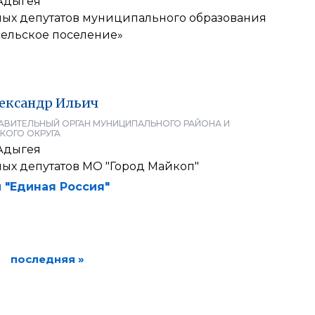
Адыгея
ных депутатов муниципального образования
сельское поселение»
ександр
Ильич
АВИТЕЛЬНЫЙ ОРГАН МУНИЦИПАЛЬНОГО РАЙОНА И
КОГО ОКРУГА
Адыгея
ных депутатов МО "Город Майкоп"
 "Единая Россия"
последняя »