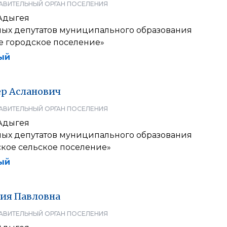
АВИТЕЛЬНЫЙ ОРГАН ПОСЕЛЕНИЯ
Адыгея
ных депутатов муниципального образования
е городское поселение»
ый
ер
Асланович
АВИТЕЛЬНЫЙ ОРГАН ПОСЕЛЕНИЯ
Адыгея
ных депутатов муниципального образования
кое сельское поселение»
ый
ия
Павловна
АВИТЕЛЬНЫЙ ОРГАН ПОСЕЛЕНИЯ