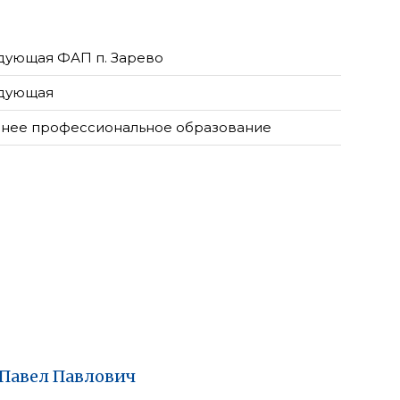
дующая ФАП п. Зарево
дующая
нее профессиональное образование
Павел
Павлович