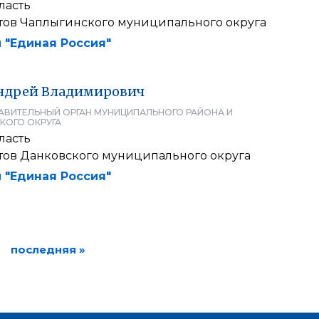
ласть
атов Чаплыгинского муниципального округа
 "Единая Россия"
ндрей
Владимирович
АВИТЕЛЬНЫЙ ОРГАН МУНИЦИПАЛЬНОГО РАЙОНА И
КОГО ОКРУГА
ласть
атов Данковского муниципального округа
 "Единая Россия"
последняя »