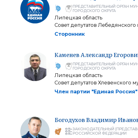
ПРЕДСТАВИТЕЛЬНЫЙ ОРГАН МУ
ГОРОДСКОГО ОКРУГА
Липецкая область
Совет депутатов Лебедянского
Сторонник
Каменев
Александр
Егорови
ПРЕДСТАВИТЕЛЬНЫЙ ОРГАН МУ
ГОРОДСКОГО ОКРУГА
Липецкая область
Совет депутатов Хлевенского 
Член партии "Единая Россия"
Богодухов
Владимир
Ивано
ЗАКОНОДАТЕЛЬНЫЙ (ПРЕДСТАВ
РОССИЙСКОЙ ФЕДЕРАЦИИ