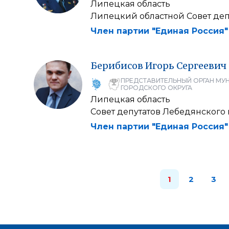
Липецкая область
Липецкий областной Совет деп
Член партии "Единая Россия"
Берибисов
Игорь
Сергеевич
ПРЕДСТАВИТЕЛЬНЫЙ ОРГАН МУ
ГОРОДСКОГО ОКРУГА
Липецкая область
Совет депутатов Лебедянского
Член партии "Единая Россия"
1
2
3