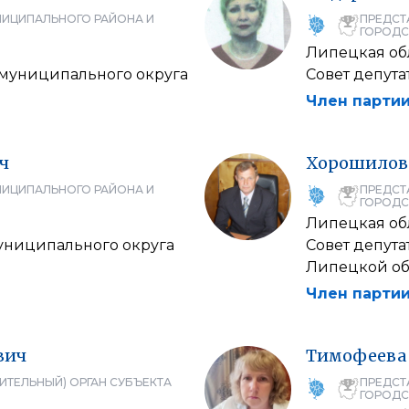
НИЦИПАЛЬНОГО РАЙОНА И
ПРЕДСТ
ГОРОДС
Липецкая об
 муниципального округа
Совет депута
Член партии
ч
Хорошилов
НИЦИПАЛЬНОГО РАЙОНА И
ПРЕДСТ
ГОРОДС
Липецкая об
муниципального округа
Совет депут
Липецкой об
Член партии
вич
Тимофеева
ИТЕЛЬНЫЙ) ОРГАН СУБЪЕКТА
ПРЕДСТ
ГОРОДС