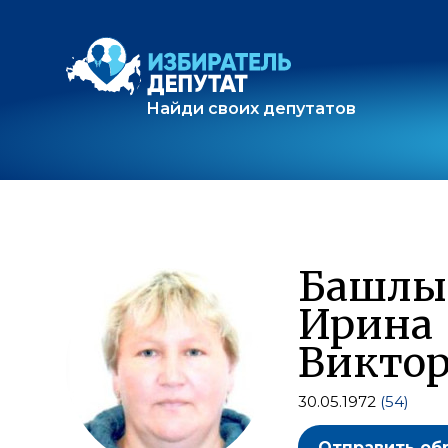
Найди своих депутатов
Башлы
Ирина
Викто
30.05.1972
(54)
Отправить об