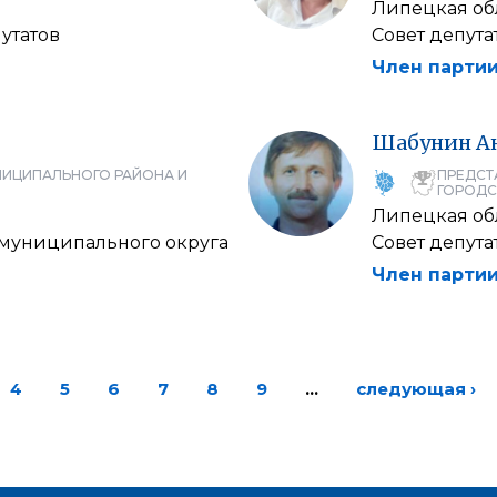
Липецкая об
утатов
Совет депут
Член партии
Шабунин
А
НИЦИПАЛЬНОГО РАЙОНА И
ПРЕДСТ
ГОРОДС
Липецкая об
 муниципального округа
Совет депут
Член партии
4
5
6
7
8
9
…
следующая ›