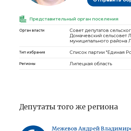
Представительный орган поселения
Совет депутатов сельско
Орган власти
Домачевский сельсовет 
муниципального района 
Список партии "Единая Р
Тип избрания
Липецкая область
Регионы
Депутаты того же региона
Межевов
Андрей
Владимир