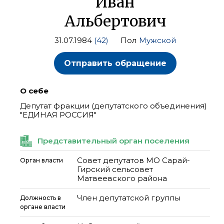
Иван
Альбертович
31.07.1984
(42)
Пол
Мужской
Отправить обращение
О себе
Депутат фракции (депутатского объединения)
"ЕДИНАЯ РОССИЯ"
Представительный орган поселения
Совет депутатов МО Сарай-
Орган власти
Гирский сельсовет
Матвеевского района
Член депутатской группы
Должность в
органе власти