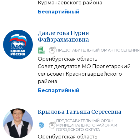
Курманаевского района
Беспартийный
Давлетова
Нурия
Файзрахмановна
ПРЕДСТАВИТЕЛЬНЫЙ ОРГАН ПОСЕЛЕНИЯ
Оренбургская область
Совет депутатов МО Пролетарский
сельсовет Красногвардейского
района
Беспартийный
Крылова
Татьяна
Сергеевна
ПРЕДСТАВИТЕЛЬНЫЙ ОРГАН
МУНИЦИПАЛЬНОГО РАЙОНА И
ГОРОДСКОГО ОКРУГА
Оренбургская область