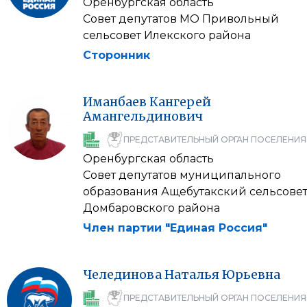
Оренбургская область
Совет депутатов МО Привольный
сельсовет Илекского района
Сторонник
Иманбаев
Кангерей
Амангельдинович
ПРЕДСТАВИТЕЛЬНЫЙ ОРГАН ПОСЕЛЕНИЯ
Оренбургская область
Совет депутатов муниципального
образования Ащебутакский сельсове
Домбаровского района
Член партии "Единая Россия"
Челединова
Наталья
Юрьевна
ПРЕДСТАВИТЕЛЬНЫЙ ОРГАН ПОСЕЛЕНИЯ