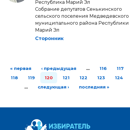
Республика Марий Эл
Собрание депутатов Сенькинского
сельского поселения Медведевского
муниципального района Республики
Марий Эл
Сторонник
« первая
‹ предыдущая
…
116
117
118
119
120
121
122
123
124
…
следующая ›
последняя »