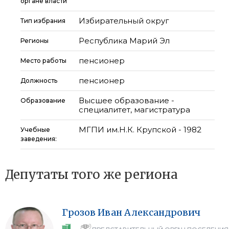
органе власти
Избирательный округ
Тип избрания
Республика Марий Эл
Регионы
пенсионер
Место работы
пенсионер
Должность
Высшее образование -
Образование
специалитет, магистратура
МГПИ им.Н.К. Крупской - 1982
Учебные
заведения:
Депутаты того же региона
Грозов
Иван
Александрович