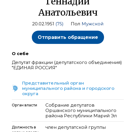
Геннадий
Анатольевич
20.02.1951
(75)
Пол
Мужской
Отправить обращение
О себе
Депутат фракции (депутатского объединения)
"ЕДИНАЯ РОССИЯ"
Представительный орган
муниципального района и городского
округа
Собрание депутатов
Орган власти
Оршанского муниципального
района Республики Марий Эл
член депутатской группы
Должность в