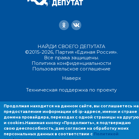
НАЙДИ СВОЕГО ДЕПУТАТА
©2015-2026, Партия «Единая Россия».
Все права защищены.
Политика конфиденциальности
Пользовательское соглашение
Наверх
Техническая поддержка по проекту
Продолжая находиться на данном сайте, вы соглашаетесь на
Продолжая находится на данном сайте, вы соглашаетесь на
предоставление информации об ip-адресе, имени и стране домен
предоставление информации об ip-адресе, имени и стране
провайдера, переходах с одной страницы на другую и cookies.
домена провайдера, переходах с одной страницы на другую
и cookies.
Нажимая кнопку «Продолжить», я подтверждаю
свою дееспособность, даю согласие на обработку моих
персональных данных в соответствии с
Политикой