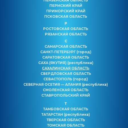
ПЕНЗЕНСКАЯ ОБЛАСТЬ
ПЕРМСКИЙ КРАЙ
ПРИМОРСКИЙ КРАЙ
ПСКОВСКАЯ ОБЛАСТЬ
Р
РОСТОВСКАЯ ОБЛАСТЬ
РЯЗАНСКАЯ ОБЛАСТЬ
С
САМАРСКАЯ ОБЛАСТЬ
САНКТ-ПЕТЕРБУРГ
(город)
САРАТОВСКАЯ ОБЛАСТЬ
САХА (ЯКУТИЯ)
(республика)
САХАЛИНСКАЯ ОБЛАСТЬ
СВЕРДЛОВСКАЯ ОБЛАСТЬ
СЕВАСТОПОЛЬ
(город)
СЕВЕРНАЯ ОСЕТИЯ — АЛАНИЯ
(республика)
СМОЛЕНСКАЯ ОБЛАСТЬ
СТАВРОПОЛЬСКИЙ КРАЙ
Т
ТАМБОВСКАЯ ОБЛАСТЬ
ТАТАРСТАН
(республика)
ТВЕРСКАЯ ОБЛАСТЬ
ТОМСКАЯ ОБЛАСТЬ