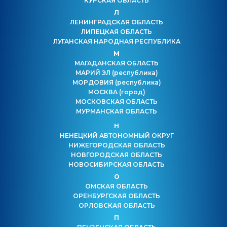
КУРСКАЯ ОБЛАСТЬ
Л
ЛЕНИНГРАДСКАЯ ОБЛАСТЬ
ЛИПЕЦКАЯ ОБЛАСТЬ
ЛУГАНСКАЯ НАРОДНАЯ РЕСПУБЛИКА
М
МАГАДАНСКАЯ ОБЛАСТЬ
МАРИЙ ЭЛ
(республика)
МОРДОВИЯ
(республика)
МОСКВА
(город)
МОСКОВСКАЯ ОБЛАСТЬ
МУРМАНСКАЯ ОБЛАСТЬ
Н
НЕНЕЦКИЙ АВТОНОМНЫЙ ОКРУГ
НИЖЕГОРОДСКАЯ ОБЛАСТЬ
НОВГОРОДСКАЯ ОБЛАСТЬ
НОВОСИБИРСКАЯ ОБЛАСТЬ
О
ОМСКАЯ ОБЛАСТЬ
ОРЕНБУРГСКАЯ ОБЛАСТЬ
ОРЛОВСКАЯ ОБЛАСТЬ
П