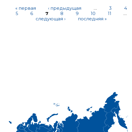
« первая
‹ предыдущая
…
3
4
5
6
7
8
9
10
11
…
следующая ›
последняя »