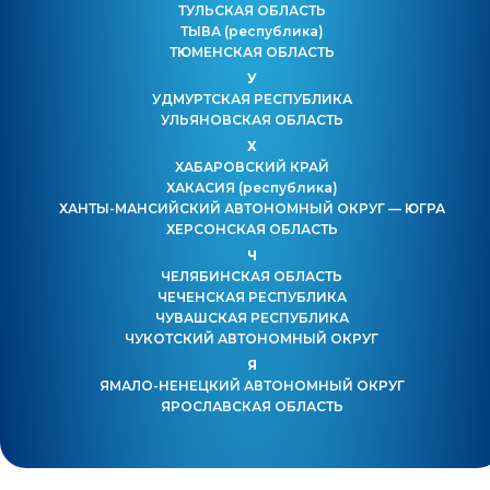
ТУЛЬСКАЯ ОБЛАСТЬ
ТЫВА
(республика)
ТЮМЕНСКАЯ ОБЛАСТЬ
У
УДМУРТСКАЯ РЕСПУБЛИКА
УЛЬЯНОВСКАЯ ОБЛАСТЬ
Х
ХАБАРОВСКИЙ КРАЙ
ХАКАСИЯ
(республика)
ХАНТЫ-МАНСИЙСКИЙ АВТОНОМНЫЙ ОКРУГ — ЮГРА
ХЕРСОНСКАЯ ОБЛАСТЬ
Ч
ЧЕЛЯБИНСКАЯ ОБЛАСТЬ
ЧЕЧЕНСКАЯ РЕСПУБЛИКА
ЧУВАШСКАЯ РЕСПУБЛИКА
ЧУКОТСКИЙ АВТОНОМНЫЙ ОКРУГ
Я
ЯМАЛО-НЕНЕЦКИЙ АВТОНОМНЫЙ ОКРУГ
ЯРОСЛАВСКАЯ ОБЛАСТЬ