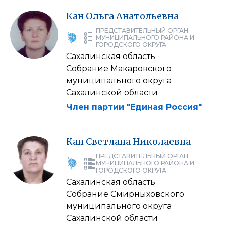
Кан
Ольга
Анатольевна
ПРЕДСТАВИТЕЛЬНЫЙ ОРГАН
МУНИЦИПАЛЬНОГО РАЙОНА И
ГОРОДСКОГО ОКРУГА
Сахалинская область
Собрание Макаровского
муниципального округа
Сахалинской области
Член партии "Единая Россия"
Кан
Светлана
Николаевна
ПРЕДСТАВИТЕЛЬНЫЙ ОРГАН
МУНИЦИПАЛЬНОГО РАЙОНА И
ГОРОДСКОГО ОКРУГА
Сахалинская область
Собрание Смирныховского
муниципального округа
Сахалинской области