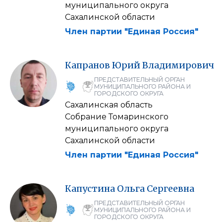
муниципального округа
Сахалинской области
Член партии "Единая Россия"
Капранов
Юрий
Владимирович
ПРЕДСТАВИТЕЛЬНЫЙ ОРГАН
МУНИЦИПАЛЬНОГО РАЙОНА И
ГОРОДСКОГО ОКРУГА
Сахалинская область
Собрание Томаринского
муниципального округа
Сахалинской области
Член партии "Единая Россия"
Капустина
Ольга
Сергеевна
ПРЕДСТАВИТЕЛЬНЫЙ ОРГАН
МУНИЦИПАЛЬНОГО РАЙОНА И
ГОРОДСКОГО ОКРУГА