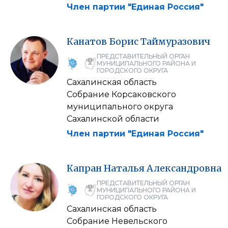
Член партии "Единая Россия"
Канатов
Борис
Таймуразович
ПРЕДСТАВИТЕЛЬНЫЙ ОРГАН
МУНИЦИПАЛЬНОГО РАЙОНА И
ГОРОДСКОГО ОКРУГА
Сахалинская область
Собрание Корсаковского
муниципального округа
Сахалинской области
Член партии "Единая Россия"
Капран
Наталья
Александровна
ПРЕДСТАВИТЕЛЬНЫЙ ОРГАН
МУНИЦИПАЛЬНОГО РАЙОНА И
ГОРОДСКОГО ОКРУГА
Сахалинская область
Собрание Невельского