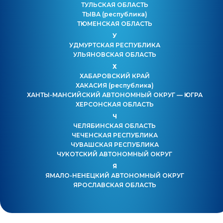
ТУЛЬСКАЯ ОБЛАСТЬ
ТЫВА
(республика)
ТЮМЕНСКАЯ ОБЛАСТЬ
У
УДМУРТСКАЯ РЕСПУБЛИКА
УЛЬЯНОВСКАЯ ОБЛАСТЬ
Х
ХАБАРОВСКИЙ КРАЙ
ХАКАСИЯ
(республика)
ХАНТЫ-МАНСИЙСКИЙ АВТОНОМНЫЙ ОКРУГ — ЮГРА
ХЕРСОНСКАЯ ОБЛАСТЬ
Ч
ЧЕЛЯБИНСКАЯ ОБЛАСТЬ
ЧЕЧЕНСКАЯ РЕСПУБЛИКА
ЧУВАШСКАЯ РЕСПУБЛИКА
ЧУКОТСКИЙ АВТОНОМНЫЙ ОКРУГ
Я
ЯМАЛО-НЕНЕЦКИЙ АВТОНОМНЫЙ ОКРУГ
ЯРОСЛАВСКАЯ ОБЛАСТЬ