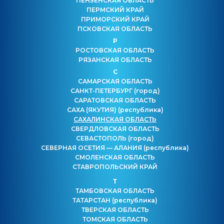
ПЕНЗЕНСКАЯ ОБЛАСТЬ
ПЕРМСКИЙ КРАЙ
ПРИМОРСКИЙ КРАЙ
ПСКОВСКАЯ ОБЛАСТЬ
Р
РОСТОВСКАЯ ОБЛАСТЬ
РЯЗАНСКАЯ ОБЛАСТЬ
С
САМАРСКАЯ ОБЛАСТЬ
САНКТ-ПЕТЕРБУРГ
(город)
САРАТОВСКАЯ ОБЛАСТЬ
САХА (ЯКУТИЯ)
(республика)
САХАЛИНСКАЯ ОБЛАСТЬ
СВЕРДЛОВСКАЯ ОБЛАСТЬ
СЕВАСТОПОЛЬ
(город)
СЕВЕРНАЯ ОСЕТИЯ — АЛАНИЯ
(республика)
СМОЛЕНСКАЯ ОБЛАСТЬ
СТАВРОПОЛЬСКИЙ КРАЙ
Т
ТАМБОВСКАЯ ОБЛАСТЬ
ТАТАРСТАН
(республика)
ТВЕРСКАЯ ОБЛАСТЬ
ТОМСКАЯ ОБЛАСТЬ