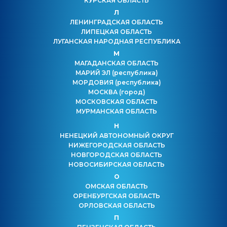
КУРСКАЯ ОБЛАСТЬ
Л
ЛЕНИНГРАДСКАЯ ОБЛАСТЬ
ЛИПЕЦКАЯ ОБЛАСТЬ
ЛУГАНСКАЯ НАРОДНАЯ РЕСПУБЛИКА
М
МАГАДАНСКАЯ ОБЛАСТЬ
МАРИЙ ЭЛ
(республика)
МОРДОВИЯ
(республика)
МОСКВА
(город)
МОСКОВСКАЯ ОБЛАСТЬ
МУРМАНСКАЯ ОБЛАСТЬ
Н
НЕНЕЦКИЙ АВТОНОМНЫЙ ОКРУГ
НИЖЕГОРОДСКАЯ ОБЛАСТЬ
НОВГОРОДСКАЯ ОБЛАСТЬ
НОВОСИБИРСКАЯ ОБЛАСТЬ
О
ОМСКАЯ ОБЛАСТЬ
ОРЕНБУРГСКАЯ ОБЛАСТЬ
ОРЛОВСКАЯ ОБЛАСТЬ
П