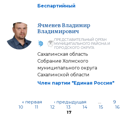
Беспартийный
Ячменев
Владимир
Владимирович
ПРЕДСТАВИТЕЛЬНЫЙ ОРГАН
МУНИЦИПАЛЬНОГО РАЙОНА И
ГОРОДСКОГО ОКРУГА
Сахалинская область
Собрание Холмского
муниципального округа
Сахалинской области
Член партии "Единая Россия"
« первая
‹ предыдущая
…
9
10
11
12
13
14
15
16
17