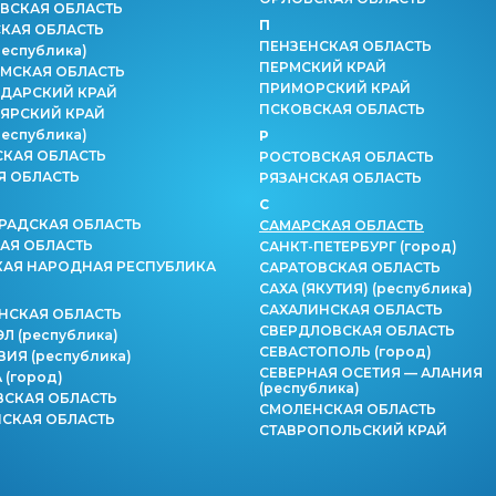
ВСКАЯ ОБЛАСТЬ
П
КАЯ ОБЛАСТЬ
ПЕНЗЕНСКАЯ ОБЛАСТЬ
республика)
ПЕРМСКИЙ КРАЙ
МСКАЯ ОБЛАСТЬ
ПРИМОРСКИЙ КРАЙ
ДАРСКИЙ КРАЙ
ПСКОВСКАЯ ОБЛАСТЬ
ЯРСКИЙ КРАЙ
республика)
Р
СКАЯ ОБЛАСТЬ
РОСТОВСКАЯ ОБЛАСТЬ
Я ОБЛАСТЬ
РЯЗАНСКАЯ ОБЛАСТЬ
С
РАДСКАЯ ОБЛАСТЬ
САМАРСКАЯ ОБЛАСТЬ
АЯ ОБЛАСТЬ
САНКТ-ПЕТЕРБУРГ
(город)
КАЯ НАРОДНАЯ РЕСПУБЛИКА
САРАТОВСКАЯ ОБЛАСТЬ
САХА (ЯКУТИЯ)
(республика)
САХАЛИНСКАЯ ОБЛАСТЬ
НСКАЯ ОБЛАСТЬ
СВЕРДЛОВСКАЯ ОБЛАСТЬ
ЭЛ
(республика)
СЕВАСТОПОЛЬ
(город)
ВИЯ
(республика)
СЕВЕРНАЯ ОСЕТИЯ — АЛАНИЯ
А
(город)
(республика)
СКАЯ ОБЛАСТЬ
СМОЛЕНСКАЯ ОБЛАСТЬ
СКАЯ ОБЛАСТЬ
СТАВРОПОЛЬСКИЙ КРАЙ