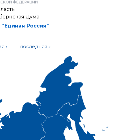
СКОЙ ФЕДЕРАЦИИ
ласть
убернская Дума
 "Единая Россия"
я ›
последняя »