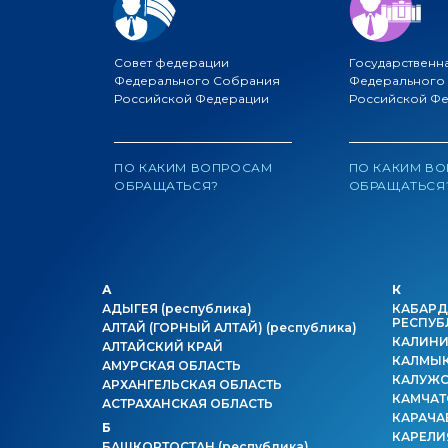
Совет федерации
Государственн
Федерального Собрания
Федерального
Российской Федерации
Российской Ф
ПО КАКИМ ВОПРОСАМ
ПО КАКИМ В
ОБРАЩАТЬСЯ?
ОБРАЩАТЬСЯ
А
К
АДЫГЕЯ
(республика)
КАБАРД
РЕСПУБ
АЛТАЙ (ГОРНЫЙ АЛТАЙ)
(республика)
КАЛИНИ
АЛТАЙСКИЙ КРАЙ
КАЛМЫ
АМУРСКАЯ ОБЛАСТЬ
КАЛУЖС
АРХАНГЕЛЬСКАЯ ОБЛАСТЬ
КАМЧАТ
АСТРАХАНСКАЯ ОБЛАСТЬ
КАРАЧА
Б
КАРЕЛ
БАШКОРТОСТАН
(республика)