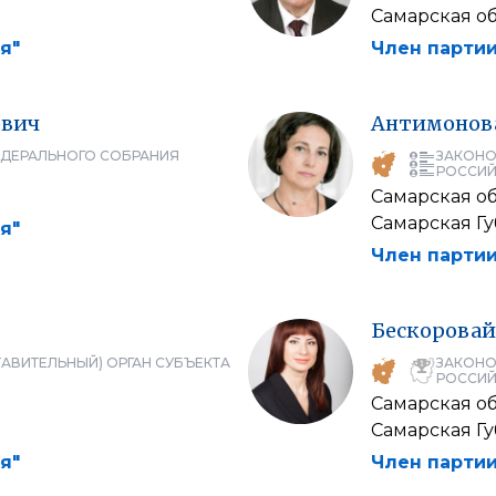
Самарская об
я"
Член партии
вич
Антимонов
ЕДЕРАЛЬНОГО СОБРАНИЯ
ЗАКОНО
РОССИЙ
Самарская об
Самарская Г
я"
Член партии
Бескоровай
АВИТЕЛЬНЫЙ) ОРГАН СУБЪЕКТА
ЗАКОНО
РОССИЙ
Самарская об
Самарская Г
я"
Член партии