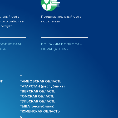
ельный орган
Представительный орган
ного района и
поселения
 округа
 ВОПРОСАМ
ПО КАКИМ ВОПРОСАМ
СЯ?
ОБРАЩАТЬСЯ?
Т
УГ
ТАМБОВСКАЯ ОБЛАСТЬ
ТАТАРСТАН
(республика)
ТВЕРСКАЯ ОБЛАСТЬ
ТОМСКАЯ ОБЛАСТЬ
ТУЛЬСКАЯ ОБЛАСТЬ
ТЫВА
(республика)
ТЮМЕНСКАЯ ОБЛАСТЬ
У