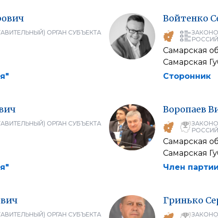
рович
Войтенко
С
АВИТЕЛЬНЫЙ) ОРГАН СУБЪЕКТА
ЗАКОНО
РОССИЙ
Самарская об
Самарская Г
я"
Сторонник
вич
Воропаев
В
АВИТЕЛЬНЫЙ) ОРГАН СУБЪЕКТА
ЗАКОНО
РОССИЙ
Самарская об
Самарская Г
я"
Член партии
вич
Гринько
Се
АВИТЕЛЬНЫЙ) ОРГАН СУБЪЕКТА
ЗАКОНО