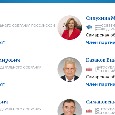
Сидухина
М
ЛЬНОГО СОБРАНИЯ РОССИЙСКОЙ
СОВЕТ 
ФЕДЕРА
Самарская об
я"
Член партии
мирович
Казаков
Ви
ЕДЕРАЛЬНОГО СОБРАНИЯ
ГОСУДА
РОССИЙ
Самарская об
я"
Член партии
вич
Симановск
ЕДЕРАЛЬНОГО СОБРАНИЯ
ГОСУДА
РОССИЙ