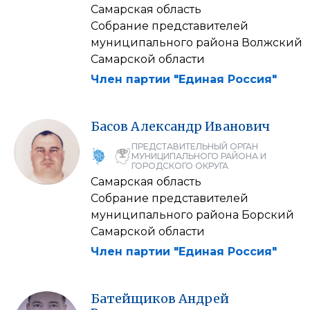
Самарская область
Собрание представителей
муниципального района Волжский
Самарской области
Член партии "Единая Россия"
Басов
Александр
Иванович
ПРЕДСТАВИТЕЛЬНЫЙ ОРГАН
МУНИЦИПАЛЬНОГО РАЙОНА И
ГОРОДСКОГО ОКРУГА
Самарская область
Собрание представителей
муниципального района Борский
Самарской области
Член партии "Единая Россия"
Батейщиков
Андрей