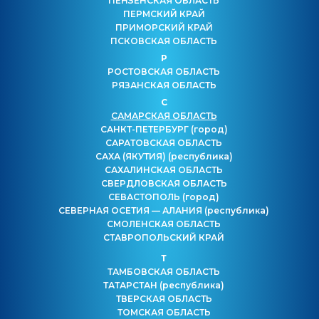
ПЕНЗЕНСКАЯ ОБЛАСТЬ
ПЕРМСКИЙ КРАЙ
ПРИМОРСКИЙ КРАЙ
ПСКОВСКАЯ ОБЛАСТЬ
Р
РОСТОВСКАЯ ОБЛАСТЬ
РЯЗАНСКАЯ ОБЛАСТЬ
С
САМАРСКАЯ ОБЛАСТЬ
САНКТ-ПЕТЕРБУРГ
(город)
САРАТОВСКАЯ ОБЛАСТЬ
САХА (ЯКУТИЯ)
(республика)
САХАЛИНСКАЯ ОБЛАСТЬ
СВЕРДЛОВСКАЯ ОБЛАСТЬ
СЕВАСТОПОЛЬ
(город)
СЕВЕРНАЯ ОСЕТИЯ — АЛАНИЯ
(республика)
СМОЛЕНСКАЯ ОБЛАСТЬ
СТАВРОПОЛЬСКИЙ КРАЙ
Т
ТАМБОВСКАЯ ОБЛАСТЬ
ТАТАРСТАН
(республика)
ТВЕРСКАЯ ОБЛАСТЬ
ТОМСКАЯ ОБЛАСТЬ