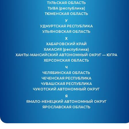
ТУЛЬСКАЯ ОБЛАСТЬ
ТЫВА
(республика)
ТЮМЕНСКАЯ ОБЛАСТЬ
У
УДМУРТСКАЯ РЕСПУБЛИКА
УЛЬЯНОВСКАЯ ОБЛАСТЬ
Х
ХАБАРОВСКИЙ КРАЙ
ХАКАСИЯ
(республика)
ХАНТЫ-МАНСИЙСКИЙ АВТОНОМНЫЙ ОКРУГ — ЮГРА
ХЕРСОНСКАЯ ОБЛАСТЬ
Ч
ЧЕЛЯБИНСКАЯ ОБЛАСТЬ
ЧЕЧЕНСКАЯ РЕСПУБЛИКА
ЧУВАШСКАЯ РЕСПУБЛИКА
ЧУКОТСКИЙ АВТОНОМНЫЙ ОКРУГ
Я
ЯМАЛО-НЕНЕЦКИЙ АВТОНОМНЫЙ ОКРУГ
ЯРОСЛАВСКАЯ ОБЛАСТЬ