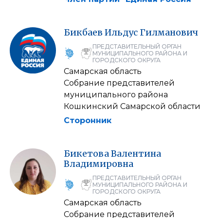
Бикбаев
Ильдус
Гилманович
ПРЕДСТАВИТЕЛЬНЫЙ ОРГАН
МУНИЦИПАЛЬНОГО РАЙОНА И
ГОРОДСКОГО ОКРУГА
Самарская область
Собрание представителей
муниципального района
Кошкинский Самарской области
Сторонник
Бикетова
Валентина
Владимировна
ПРЕДСТАВИТЕЛЬНЫЙ ОРГАН
МУНИЦИПАЛЬНОГО РАЙОНА И
ГОРОДСКОГО ОКРУГА
Самарская область
Собрание представителей