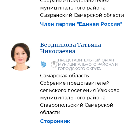
Собрание представителей
муниципального района
Сызранский Самарской области
Член партии "Единая Россия"
Бердникова
Татьяна
Николаевна
ПРЕДСТАВИТЕЛЬНЫЙ ОРГАН
МУНИЦИПАЛЬНОГО РАЙОНА И
ГОРОДСКОГО ОКРУГА
Самарская область
Собрание представителей
сельского поселения Узюково
муниципального района
Ставропольский Самарской
области
Сторонник