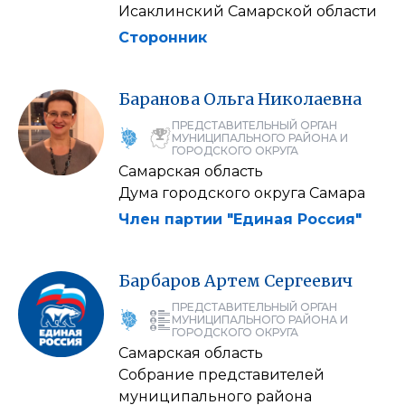
Исаклинский Самарской области
Сторонник
Баранова
Ольга
Николаевна
ПРЕДСТАВИТЕЛЬНЫЙ ОРГАН
МУНИЦИПАЛЬНОГО РАЙОНА И
ГОРОДСКОГО ОКРУГА
Самарская область
Дума городского округа Самара
Член партии "Единая Россия"
Барбаров
Артем
Сергеевич
ПРЕДСТАВИТЕЛЬНЫЙ ОРГАН
МУНИЦИПАЛЬНОГО РАЙОНА И
ГОРОДСКОГО ОКРУГА
Самарская область
Собрание представителей
муниципального района