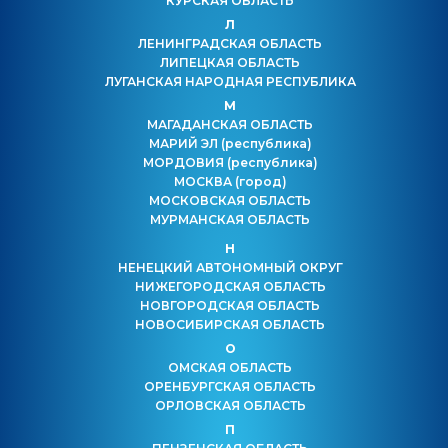
КУРСКАЯ ОБЛАСТЬ
Л
ЛЕНИНГРАДСКАЯ ОБЛАСТЬ
ЛИПЕЦКАЯ ОБЛАСТЬ
ЛУГАНСКАЯ НАРОДНАЯ РЕСПУБЛИКА
М
МАГАДАНСКАЯ ОБЛАСТЬ
МАРИЙ ЭЛ
(республика)
МОРДОВИЯ
(республика)
МОСКВА
(город)
МОСКОВСКАЯ ОБЛАСТЬ
МУРМАНСКАЯ ОБЛАСТЬ
Н
НЕНЕЦКИЙ АВТОНОМНЫЙ ОКРУГ
НИЖЕГОРОДСКАЯ ОБЛАСТЬ
НОВГОРОДСКАЯ ОБЛАСТЬ
НОВОСИБИРСКАЯ ОБЛАСТЬ
О
ОМСКАЯ ОБЛАСТЬ
ОРЕНБУРГСКАЯ ОБЛАСТЬ
ОРЛОВСКАЯ ОБЛАСТЬ
П