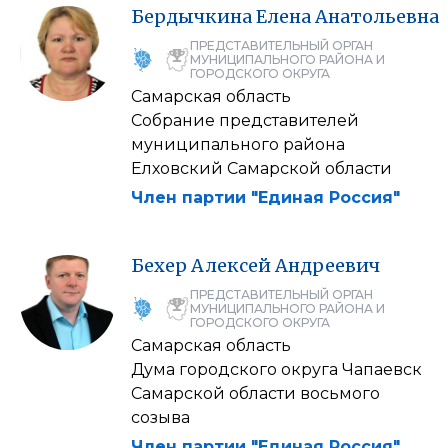
Бердычкина
Елена
Анатольевна
ПРЕДСТАВИТЕЛЬНЫЙ ОРГАН
МУНИЦИПАЛЬНОГО РАЙОНА И
ГОРОДСКОГО ОКРУГА
Самарская область
Собрание представителей
муниципального района
Елховский Самарской области
Член партии "Единая Россия"
Бехер
Алексей
Андреевич
ПРЕДСТАВИТЕЛЬНЫЙ ОРГАН
МУНИЦИПАЛЬНОГО РАЙОНА И
ГОРОДСКОГО ОКРУГА
Самарская область
Дума городского округа Чапаевск
Самарской области восьмого
созыва
Член партии "Единая Россия"