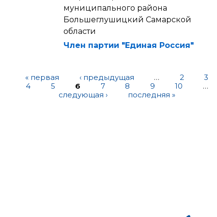
муниципального района
Большеглушицкий Самарской
области
Член партии "Единая Россия"
« первая
‹ предыдущая
…
2
3
4
5
6
7
8
9
10
…
следующая ›
последняя »