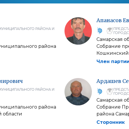
Апанасов
Е
МУНИЦИПАЛЬНОГО РАЙОНА И
ПРЕДСТ
ГОРОДС
Самарская об
униципального района
Собрание пр
Кошкинский 
Член партии
мирович
Ардашев
Се
МУНИЦИПАЛЬНОГО РАЙОНА И
ПРЕДСТ
ГОРОДС
Самарская об
униципального района
Собрание Пр
 области
района Сама
Сторонник