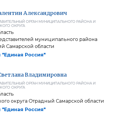
алентин
Александрович
АВИТЕЛЬНЫЙ ОРГАН МУНИЦИПАЛЬНОГО РАЙОНА И
КОГО ОКРУГА
ласть
едставителей муниципального района
й Самарской области
 "Единая Россия"
Светлана
Владимировна
АВИТЕЛЬНЫЙ ОРГАН МУНИЦИПАЛЬНОГО РАЙОНА И
КОГО ОКРУГА
ласть
кого округа Отрадный Самарской области
 "Единая Россия"