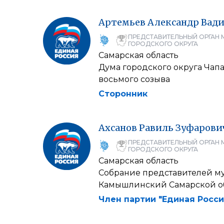
Артемьев
Александр
Вад
ПРЕДСТАВИТЕЛЬНЫЙ ОРГАН 
ГОРОДСКОГО ОКРУГА
Самарская область
Дума городского округа Чап
восьмого созыва
Сторонник
Ахсанов
Равиль
Зуфарови
ПРЕДСТАВИТЕЛЬНЫЙ ОРГАН 
ГОРОДСКОГО ОКРУГА
Самарская область
Собрание представителей м
Камышлинский Самарской о
Член партии "Единая Росси