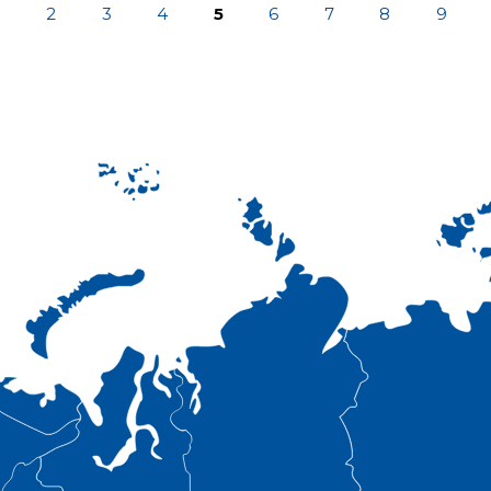
1
2
3
4
5
6
7
8
9