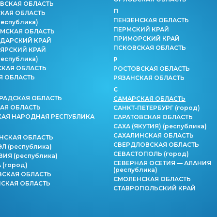
ВСКАЯ ОБЛАСТЬ
П
КАЯ ОБЛАСТЬ
ПЕНЗЕНСКАЯ ОБЛАСТЬ
республика)
ПЕРМСКИЙ КРАЙ
МСКАЯ ОБЛАСТЬ
ПРИМОРСКИЙ КРАЙ
ДАРСКИЙ КРАЙ
ПСКОВСКАЯ ОБЛАСТЬ
ЯРСКИЙ КРАЙ
республика)
Р
СКАЯ ОБЛАСТЬ
РОСТОВСКАЯ ОБЛАСТЬ
Я ОБЛАСТЬ
РЯЗАНСКАЯ ОБЛАСТЬ
С
РАДСКАЯ ОБЛАСТЬ
САМАРСКАЯ ОБЛАСТЬ
АЯ ОБЛАСТЬ
САНКТ-ПЕТЕРБУРГ
(город)
КАЯ НАРОДНАЯ РЕСПУБЛИКА
САРАТОВСКАЯ ОБЛАСТЬ
САХА (ЯКУТИЯ)
(республика)
САХАЛИНСКАЯ ОБЛАСТЬ
НСКАЯ ОБЛАСТЬ
СВЕРДЛОВСКАЯ ОБЛАСТЬ
ЭЛ
(республика)
СЕВАСТОПОЛЬ
(город)
ВИЯ
(республика)
СЕВЕРНАЯ ОСЕТИЯ — АЛАНИЯ
А
(город)
(республика)
СКАЯ ОБЛАСТЬ
СМОЛЕНСКАЯ ОБЛАСТЬ
СКАЯ ОБЛАСТЬ
СТАВРОПОЛЬСКИЙ КРАЙ