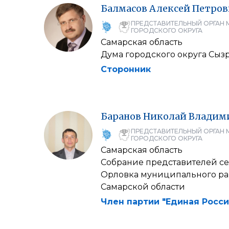
Балмасов
Алексей
Петров
ПРЕДСТАВИТЕЛЬНЫЙ ОРГАН 
ГОРОДСКОГО ОКРУГА
Самарская область
Дума городского округа Сыз
Сторонник
Баранов
Николай
Владим
ПРЕДСТАВИТЕЛЬНЫЙ ОРГАН 
ГОРОДСКОГО ОКРУГА
Самарская область
Собрание представителей се
Орловка муниципального р
Самарской области
Член партии "Единая Росси