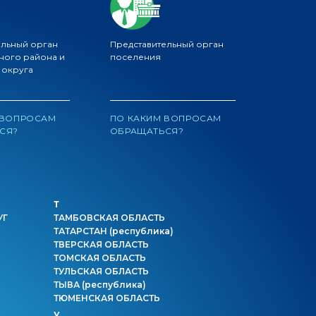
ельный орган
Представительный орган
ного района и
поселения
 округа
 ВОПРОСАМ
ПО КАКИМ ВОПРОСАМ
СЯ?
ОБРАЩАТЬСЯ?
Т
УГ
ТАМБОВСКАЯ ОБЛАСТЬ
ТАТАРСТАН
(республика)
ТВЕРСКАЯ ОБЛАСТЬ
ТОМСКАЯ ОБЛАСТЬ
ТУЛЬСКАЯ ОБЛАСТЬ
ТЫВА
(республика)
ТЮМЕНСКАЯ ОБЛАСТЬ
У