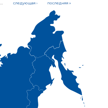
…
следующая ›
последняя »