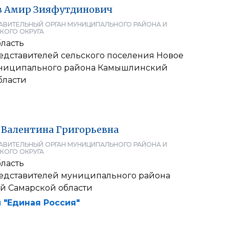
в
Амир
Зияфутдинович
АВИТЕЛЬНЫЙ ОРГАН МУНИЦИПАЛЬНОГО РАЙОНА И
КОГО ОКРУГА
ласть
едставителей сельского поселения Новое
ниципального района Камышлинский
бласти
Валентина
Григорьевна
АВИТЕЛЬНЫЙ ОРГАН МУНИЦИПАЛЬНОГО РАЙОНА И
КОГО ОКРУГА
ласть
едставителей муниципального района
й Самарской области
 "Единая Россия"