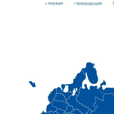
« первая
‹ предыдущая