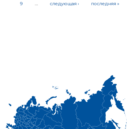
9
…
следующая ›
последняя »