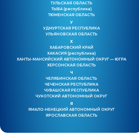
ТУЛЬСКАЯ ОБЛАСТЬ
ТЫВА
(республика)
ТЮМЕНСКАЯ ОБЛАСТЬ
У
УДМУРТСКАЯ РЕСПУБЛИКА
УЛЬЯНОВСКАЯ ОБЛАСТЬ
Х
ХАБАРОВСКИЙ КРАЙ
ХАКАСИЯ
(республика)
ХАНТЫ-МАНСИЙСКИЙ АВТОНОМНЫЙ ОКРУГ — ЮГРА
ХЕРСОНСКАЯ ОБЛАСТЬ
Ч
ЧЕЛЯБИНСКАЯ ОБЛАСТЬ
ЧЕЧЕНСКАЯ РЕСПУБЛИКА
ЧУВАШСКАЯ РЕСПУБЛИКА
ЧУКОТСКИЙ АВТОНОМНЫЙ ОКРУГ
Я
ЯМАЛО-НЕНЕЦКИЙ АВТОНОМНЫЙ ОКРУГ
ЯРОСЛАВСКАЯ ОБЛАСТЬ