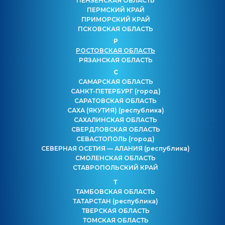
ПЕНЗЕНСКАЯ ОБЛАСТЬ
ПЕРМСКИЙ КРАЙ
ПРИМОРСКИЙ КРАЙ
ПСКОВСКАЯ ОБЛАСТЬ
Р
РОСТОВСКАЯ ОБЛАСТЬ
РЯЗАНСКАЯ ОБЛАСТЬ
С
САМАРСКАЯ ОБЛАСТЬ
САНКТ-ПЕТЕРБУРГ
(город)
САРАТОВСКАЯ ОБЛАСТЬ
САХА (ЯКУТИЯ)
(республика)
САХАЛИНСКАЯ ОБЛАСТЬ
СВЕРДЛОВСКАЯ ОБЛАСТЬ
СЕВАСТОПОЛЬ
(город)
СЕВЕРНАЯ ОСЕТИЯ — АЛАНИЯ
(республика)
СМОЛЕНСКАЯ ОБЛАСТЬ
СТАВРОПОЛЬСКИЙ КРАЙ
Т
ТАМБОВСКАЯ ОБЛАСТЬ
ТАТАРСТАН
(республика)
ТВЕРСКАЯ ОБЛАСТЬ
ТОМСКАЯ ОБЛАСТЬ