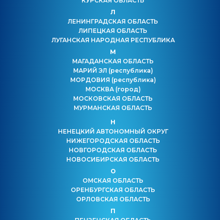
КУРСКАЯ ОБЛАСТЬ
Л
ЛЕНИНГРАДСКАЯ ОБЛАСТЬ
ЛИПЕЦКАЯ ОБЛАСТЬ
ЛУГАНСКАЯ НАРОДНАЯ РЕСПУБЛИКА
М
МАГАДАНСКАЯ ОБЛАСТЬ
МАРИЙ ЭЛ
(республика)
МОРДОВИЯ
(республика)
МОСКВА
(город)
МОСКОВСКАЯ ОБЛАСТЬ
МУРМАНСКАЯ ОБЛАСТЬ
Н
НЕНЕЦКИЙ АВТОНОМНЫЙ ОКРУГ
НИЖЕГОРОДСКАЯ ОБЛАСТЬ
НОВГОРОДСКАЯ ОБЛАСТЬ
НОВОСИБИРСКАЯ ОБЛАСТЬ
О
ОМСКАЯ ОБЛАСТЬ
ОРЕНБУРГСКАЯ ОБЛАСТЬ
ОРЛОВСКАЯ ОБЛАСТЬ
П