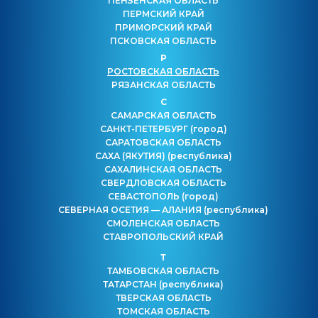
ПЕНЗЕНСКАЯ ОБЛАСТЬ
ПЕРМСКИЙ КРАЙ
ПРИМОРСКИЙ КРАЙ
ПСКОВСКАЯ ОБЛАСТЬ
Р
РОСТОВСКАЯ ОБЛАСТЬ
РЯЗАНСКАЯ ОБЛАСТЬ
С
САМАРСКАЯ ОБЛАСТЬ
САНКТ-ПЕТЕРБУРГ
(город)
САРАТОВСКАЯ ОБЛАСТЬ
САХА (ЯКУТИЯ)
(республика)
САХАЛИНСКАЯ ОБЛАСТЬ
СВЕРДЛОВСКАЯ ОБЛАСТЬ
СЕВАСТОПОЛЬ
(город)
СЕВЕРНАЯ ОСЕТИЯ — АЛАНИЯ
(республика)
СМОЛЕНСКАЯ ОБЛАСТЬ
СТАВРОПОЛЬСКИЙ КРАЙ
Т
ТАМБОВСКАЯ ОБЛАСТЬ
ТАТАРСТАН
(республика)
ТВЕРСКАЯ ОБЛАСТЬ
ТОМСКАЯ ОБЛАСТЬ