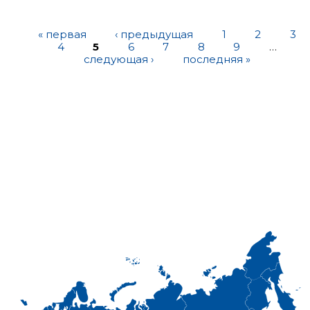
« первая
‹ предыдущая
1
2
3
4
5
6
7
8
9
…
следующая ›
последняя »