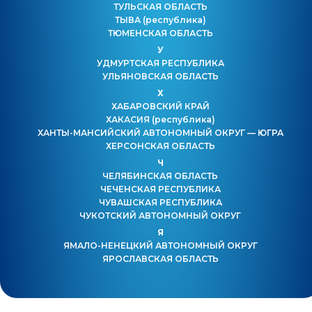
ТУЛЬСКАЯ ОБЛАСТЬ
ТЫВА
(республика)
ТЮМЕНСКАЯ ОБЛАСТЬ
У
УДМУРТСКАЯ РЕСПУБЛИКА
УЛЬЯНОВСКАЯ ОБЛАСТЬ
Х
ХАБАРОВСКИЙ КРАЙ
ХАКАСИЯ
(республика)
ХАНТЫ-МАНСИЙСКИЙ АВТОНОМНЫЙ ОКРУГ — ЮГРА
ХЕРСОНСКАЯ ОБЛАСТЬ
Ч
ЧЕЛЯБИНСКАЯ ОБЛАСТЬ
ЧЕЧЕНСКАЯ РЕСПУБЛИКА
ЧУВАШСКАЯ РЕСПУБЛИКА
ЧУКОТСКИЙ АВТОНОМНЫЙ ОКРУГ
Я
ЯМАЛО-НЕНЕЦКИЙ АВТОНОМНЫЙ ОКРУГ
ЯРОСЛАВСКАЯ ОБЛАСТЬ