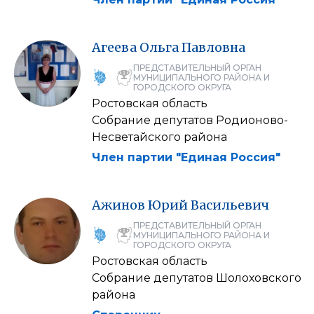
Агеева
Ольга
Павловна
ПРЕДСТАВИТЕЛЬНЫЙ ОРГАН
МУНИЦИПАЛЬНОГО РАЙОНА И
ГОРОДСКОГО ОКРУГА
Ростовская область
Собрание депутатов Родионово-
Несветайского района
Член партии "Единая Россия"
Ажинов
Юрий
Васильевич
ПРЕДСТАВИТЕЛЬНЫЙ ОРГАН
МУНИЦИПАЛЬНОГО РАЙОНА И
ГОРОДСКОГО ОКРУГА
Ростовская область
Собрание депутатов Шолоховского
района