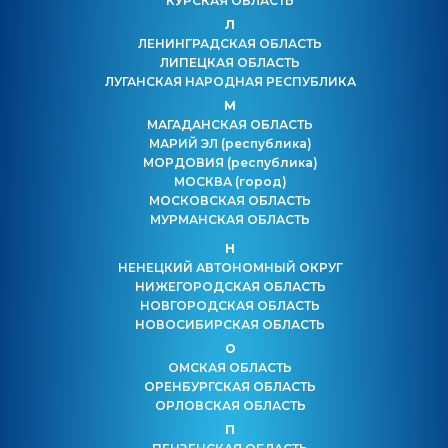
КУРСКАЯ ОБЛАСТЬ
Л
ЛЕНИНГРАДСКАЯ ОБЛАСТЬ
ЛИПЕЦКАЯ ОБЛАСТЬ
ЛУГАНСКАЯ НАРОДНАЯ РЕСПУБЛИКА
М
МАГАДАНСКАЯ ОБЛАСТЬ
МАРИЙ ЭЛ
(республика)
МОРДОВИЯ
(республика)
МОСКВА
(город)
МОСКОВСКАЯ ОБЛАСТЬ
МУРМАНСКАЯ ОБЛАСТЬ
Н
НЕНЕЦКИЙ АВТОНОМНЫЙ ОКРУГ
НИЖЕГОРОДСКАЯ ОБЛАСТЬ
НОВГОРОДСКАЯ ОБЛАСТЬ
НОВОСИБИРСКАЯ ОБЛАСТЬ
О
ОМСКАЯ ОБЛАСТЬ
ОРЕНБУРГСКАЯ ОБЛАСТЬ
ОРЛОВСКАЯ ОБЛАСТЬ
П