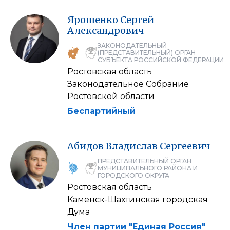
Ярошенко
Сергей
Александрович
ЗАКОНОДАТЕЛЬНЫЙ
(ПРЕДСТАВИТЕЛЬНЫЙ) ОРГАН
СУБЪЕКТА РОССИЙСКОЙ ФЕДЕРАЦИИ
Ростовская область
Законодательное Собрание
Ростовской области
Беспартийный
Абидов
Владислав
Сергеевич
ПРЕДСТАВИТЕЛЬНЫЙ ОРГАН
МУНИЦИПАЛЬНОГО РАЙОНА И
ГОРОДСКОГО ОКРУГА
Ростовская область
Каменск-Шахтинская городская
Дума
Член партии "Единая Россия"