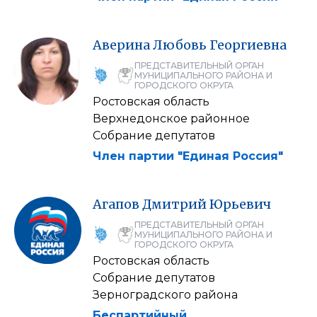
Аверина
Любовь
Георгиевна
ПРЕДСТАВИТЕЛЬНЫЙ ОРГАН
МУНИЦИПАЛЬНОГО РАЙОНА И
ГОРОДСКОГО ОКРУГА
Ростовская область
Верхнедонское районное
Собрание депутатов
Член партии "Единая Россия"
Агапов
Дмитрий
Юрьевич
ПРЕДСТАВИТЕЛЬНЫЙ ОРГАН
МУНИЦИПАЛЬНОГО РАЙОНА И
ГОРОДСКОГО ОКРУГА
Ростовская область
Собрание депутатов
Зерноградского района
Беспартийный