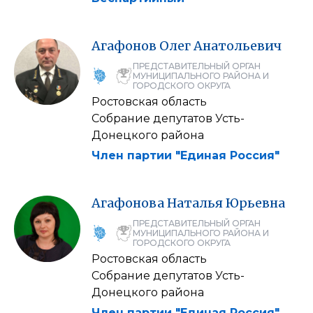
Агафонов
Олег
Анатольевич
ПРЕДСТАВИТЕЛЬНЫЙ ОРГАН
МУНИЦИПАЛЬНОГО РАЙОНА И
ГОРОДСКОГО ОКРУГА
Ростовская область
Собрание депутатов Усть-
Донецкого района
Член партии "Единая Россия"
Агафонова
Наталья
Юрьевна
ПРЕДСТАВИТЕЛЬНЫЙ ОРГАН
МУНИЦИПАЛЬНОГО РАЙОНА И
ГОРОДСКОГО ОКРУГА
Ростовская область
Собрание депутатов Усть-
Донецкого района
Член партии "Единая Россия"