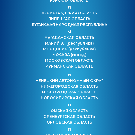
КУРСКАЯ ОБЛАСТЬ
Л
ЛЕНИНГРАДСКАЯ ОБЛАСТЬ
ЛИПЕЦКАЯ ОБЛАСТЬ
ЛУГАНСКАЯ НАРОДНАЯ РЕСПУБЛИКА
М
МАГАДАНСКАЯ ОБЛАСТЬ
МАРИЙ ЭЛ
(республика)
МОРДОВИЯ
(республика)
МОСКВА
(город)
МОСКОВСКАЯ ОБЛАСТЬ
МУРМАНСКАЯ ОБЛАСТЬ
Н
НЕНЕЦКИЙ АВТОНОМНЫЙ ОКРУГ
НИЖЕГОРОДСКАЯ ОБЛАСТЬ
НОВГОРОДСКАЯ ОБЛАСТЬ
НОВОСИБИРСКАЯ ОБЛАСТЬ
О
ОМСКАЯ ОБЛАСТЬ
ОРЕНБУРГСКАЯ ОБЛАСТЬ
ОРЛОВСКАЯ ОБЛАСТЬ
П