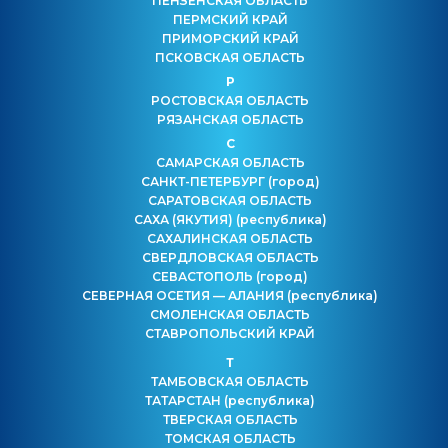
ПЕНЗЕНСКАЯ ОБЛАСТЬ
ПЕРМСКИЙ КРАЙ
ПРИМОРСКИЙ КРАЙ
ПСКОВСКАЯ ОБЛАСТЬ
Р
РОСТОВСКАЯ ОБЛАСТЬ
РЯЗАНСКАЯ ОБЛАСТЬ
С
САМАРСКАЯ ОБЛАСТЬ
САНКТ-ПЕТЕРБУРГ
(город)
САРАТОВСКАЯ ОБЛАСТЬ
САХА (ЯКУТИЯ)
(республика)
САХАЛИНСКАЯ ОБЛАСТЬ
СВЕРДЛОВСКАЯ ОБЛАСТЬ
СЕВАСТОПОЛЬ
(город)
СЕВЕРНАЯ ОСЕТИЯ — АЛАНИЯ
(республика)
СМОЛЕНСКАЯ ОБЛАСТЬ
СТАВРОПОЛЬСКИЙ КРАЙ
Т
ТАМБОВСКАЯ ОБЛАСТЬ
ТАТАРСТАН
(республика)
ТВЕРСКАЯ ОБЛАСТЬ
ТОМСКАЯ ОБЛАСТЬ