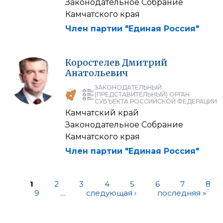
Законодательное Собрание
Камчатского края
Член партии "Единая Россия"
Коростелев
Дмитрий
Анатольевич
ЗАКОНОДАТЕЛЬНЫЙ
(ПРЕДСТАВИТЕЛЬНЫЙ) ОРГАН
СУБЪЕКТА РОССИЙСКОЙ ФЕДЕРАЦИИ
Камчатский край
Законодательное Собрание
Камчатского края
Член партии "Единая Россия"
1
2
3
4
5
6
7
8
9
…
следующая ›
последняя »