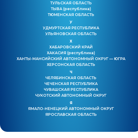
ТУЛЬСКАЯ ОБЛАСТЬ
ТЫВА
(республика)
ТЮМЕНСКАЯ ОБЛАСТЬ
У
УДМУРТСКАЯ РЕСПУБЛИКА
УЛЬЯНОВСКАЯ ОБЛАСТЬ
Х
ХАБАРОВСКИЙ КРАЙ
ХАКАСИЯ
(республика)
ХАНТЫ-МАНСИЙСКИЙ АВТОНОМНЫЙ ОКРУГ — ЮГРА
ХЕРСОНСКАЯ ОБЛАСТЬ
Ч
ЧЕЛЯБИНСКАЯ ОБЛАСТЬ
ЧЕЧЕНСКАЯ РЕСПУБЛИКА
ЧУВАШСКАЯ РЕСПУБЛИКА
ЧУКОТСКИЙ АВТОНОМНЫЙ ОКРУГ
Я
ЯМАЛО-НЕНЕЦКИЙ АВТОНОМНЫЙ ОКРУГ
ЯРОСЛАВСКАЯ ОБЛАСТЬ