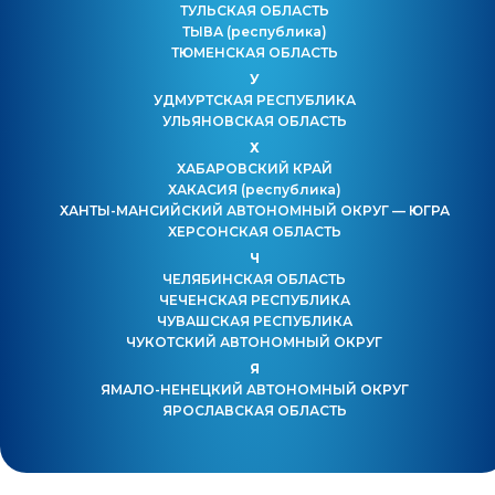
ТУЛЬСКАЯ ОБЛАСТЬ
ТЫВА
(республика)
ТЮМЕНСКАЯ ОБЛАСТЬ
У
УДМУРТСКАЯ РЕСПУБЛИКА
УЛЬЯНОВСКАЯ ОБЛАСТЬ
Х
ХАБАРОВСКИЙ КРАЙ
ХАКАСИЯ
(республика)
ХАНТЫ-МАНСИЙСКИЙ АВТОНОМНЫЙ ОКРУГ — ЮГРА
ХЕРСОНСКАЯ ОБЛАСТЬ
Ч
ЧЕЛЯБИНСКАЯ ОБЛАСТЬ
ЧЕЧЕНСКАЯ РЕСПУБЛИКА
ЧУВАШСКАЯ РЕСПУБЛИКА
ЧУКОТСКИЙ АВТОНОМНЫЙ ОКРУГ
Я
ЯМАЛО-НЕНЕЦКИЙ АВТОНОМНЫЙ ОКРУГ
ЯРОСЛАВСКАЯ ОБЛАСТЬ