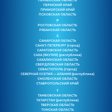
ПЕНЗЕНСКАЯ ОБЛАСТЬ
ПЕРМСКИЙ КРАЙ
ПРИМОРСКИЙ КРАЙ
ПСКОВСКАЯ ОБЛАСТЬ
Р
РОСТОВСКАЯ ОБЛАСТЬ
РЯЗАНСКАЯ ОБЛАСТЬ
С
САМАРСКАЯ ОБЛАСТЬ
САНКТ-ПЕТЕРБУРГ
(город)
САРАТОВСКАЯ ОБЛАСТЬ
САХА (ЯКУТИЯ)
(республика)
САХАЛИНСКАЯ ОБЛАСТЬ
СВЕРДЛОВСКАЯ ОБЛАСТЬ
СЕВАСТОПОЛЬ
(город)
СЕВЕРНАЯ ОСЕТИЯ — АЛАНИЯ
(республика)
СМОЛЕНСКАЯ ОБЛАСТЬ
СТАВРОПОЛЬСКИЙ КРАЙ
Т
ТАМБОВСКАЯ ОБЛАСТЬ
ТАТАРСТАН
(республика)
ТВЕРСКАЯ ОБЛАСТЬ
ТОМСКАЯ ОБЛАСТЬ