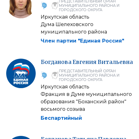
ПРЕДСТАВИТЕЛЬНЫЙ ОРГАН
МУНИЦИПАЛЬНОГО РАЙОНА И
ГОРОДСКОГО ОКРУГА
Иркутская область
Дума Шелеховского
муниципального района
Член партии "Единая Россия"
Богданова
Евгения
Витальевна
ПРЕДСТАВИТЕЛЬНЫЙ ОРГАН
МУНИЦИПАЛЬНОГО РАЙОНА И
ГОРОДСКОГО ОКРУГА
Иркутская область
Фракция в Думе муниципального
образования "Боханский район"
восьмого созыва
Беспартийный