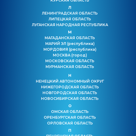
КУРСКАЯ ОБЛАСТЬ
Л
ЛЕНИНГРАДСКАЯ ОБЛАСТЬ
ЛИПЕЦКАЯ ОБЛАСТЬ
ЛУГАНСКАЯ НАРОДНАЯ РЕСПУБЛИКА
М
МАГАДАНСКАЯ ОБЛАСТЬ
МАРИЙ ЭЛ
(республика)
МОРДОВИЯ
(республика)
МОСКВА
(город)
МОСКОВСКАЯ ОБЛАСТЬ
МУРМАНСКАЯ ОБЛАСТЬ
Н
НЕНЕЦКИЙ АВТОНОМНЫЙ ОКРУГ
НИЖЕГОРОДСКАЯ ОБЛАСТЬ
НОВГОРОДСКАЯ ОБЛАСТЬ
НОВОСИБИРСКАЯ ОБЛАСТЬ
О
ОМСКАЯ ОБЛАСТЬ
ОРЕНБУРГСКАЯ ОБЛАСТЬ
ОРЛОВСКАЯ ОБЛАСТЬ
П