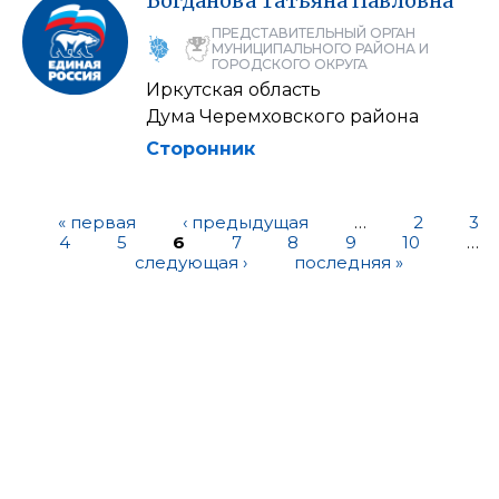
Богданова
Татьяна
Павловна
ПРЕДСТАВИТЕЛЬНЫЙ ОРГАН
МУНИЦИПАЛЬНОГО РАЙОНА И
ГОРОДСКОГО ОКРУГА
Иркутская область
Дума Черемховского района
Сторонник
« первая
‹ предыдущая
…
2
3
4
5
6
7
8
9
10
…
следующая ›
последняя »