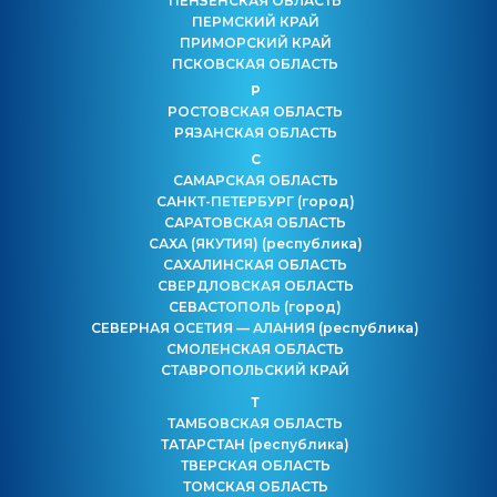
ПЕНЗЕНСКАЯ ОБЛАСТЬ
ПЕРМСКИЙ КРАЙ
ПРИМОРСКИЙ КРАЙ
ПСКОВСКАЯ ОБЛАСТЬ
Р
РОСТОВСКАЯ ОБЛАСТЬ
РЯЗАНСКАЯ ОБЛАСТЬ
С
САМАРСКАЯ ОБЛАСТЬ
САНКТ-ПЕТЕРБУРГ
(город)
САРАТОВСКАЯ ОБЛАСТЬ
САХА (ЯКУТИЯ)
(республика)
САХАЛИНСКАЯ ОБЛАСТЬ
СВЕРДЛОВСКАЯ ОБЛАСТЬ
СЕВАСТОПОЛЬ
(город)
СЕВЕРНАЯ ОСЕТИЯ — АЛАНИЯ
(республика)
СМОЛЕНСКАЯ ОБЛАСТЬ
СТАВРОПОЛЬСКИЙ КРАЙ
Т
ТАМБОВСКАЯ ОБЛАСТЬ
ТАТАРСТАН
(республика)
ТВЕРСКАЯ ОБЛАСТЬ
ТОМСКАЯ ОБЛАСТЬ