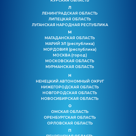
КУРСКАЯ ОБЛАСТЬ
Л
ЛЕНИНГРАДСКАЯ ОБЛАСТЬ
ЛИПЕЦКАЯ ОБЛАСТЬ
ЛУГАНСКАЯ НАРОДНАЯ РЕСПУБЛИКА
М
МАГАДАНСКАЯ ОБЛАСТЬ
МАРИЙ ЭЛ
(республика)
МОРДОВИЯ
(республика)
МОСКВА
(город)
МОСКОВСКАЯ ОБЛАСТЬ
МУРМАНСКАЯ ОБЛАСТЬ
Н
НЕНЕЦКИЙ АВТОНОМНЫЙ ОКРУГ
НИЖЕГОРОДСКАЯ ОБЛАСТЬ
НОВГОРОДСКАЯ ОБЛАСТЬ
НОВОСИБИРСКАЯ ОБЛАСТЬ
О
ОМСКАЯ ОБЛАСТЬ
ОРЕНБУРГСКАЯ ОБЛАСТЬ
ОРЛОВСКАЯ ОБЛАСТЬ
П