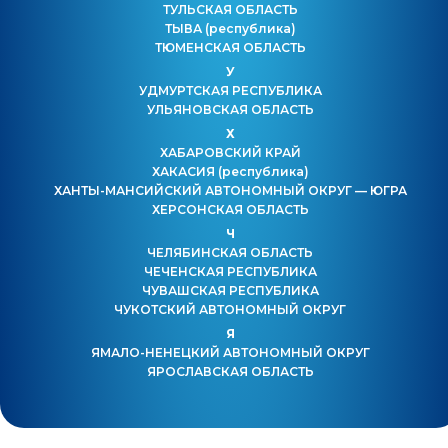
ТУЛЬСКАЯ ОБЛАСТЬ
ТЫВА
(республика)
ТЮМЕНСКАЯ ОБЛАСТЬ
У
УДМУРТСКАЯ РЕСПУБЛИКА
УЛЬЯНОВСКАЯ ОБЛАСТЬ
Х
ХАБАРОВСКИЙ КРАЙ
ХАКАСИЯ
(республика)
ХАНТЫ-МАНСИЙСКИЙ АВТОНОМНЫЙ ОКРУГ — ЮГРА
ХЕРСОНСКАЯ ОБЛАСТЬ
Ч
ЧЕЛЯБИНСКАЯ ОБЛАСТЬ
ЧЕЧЕНСКАЯ РЕСПУБЛИКА
ЧУВАШСКАЯ РЕСПУБЛИКА
ЧУКОТСКИЙ АВТОНОМНЫЙ ОКРУГ
Я
ЯМАЛО-НЕНЕЦКИЙ АВТОНОМНЫЙ ОКРУГ
ЯРОСЛАВСКАЯ ОБЛАСТЬ