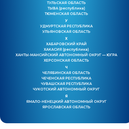
ТУЛЬСКАЯ ОБЛАСТЬ
ТЫВА
(республика)
ТЮМЕНСКАЯ ОБЛАСТЬ
У
УДМУРТСКАЯ РЕСПУБЛИКА
УЛЬЯНОВСКАЯ ОБЛАСТЬ
Х
ХАБАРОВСКИЙ КРАЙ
ХАКАСИЯ
(республика)
ХАНТЫ-МАНСИЙСКИЙ АВТОНОМНЫЙ ОКРУГ — ЮГРА
ХЕРСОНСКАЯ ОБЛАСТЬ
Ч
ЧЕЛЯБИНСКАЯ ОБЛАСТЬ
ЧЕЧЕНСКАЯ РЕСПУБЛИКА
ЧУВАШСКАЯ РЕСПУБЛИКА
ЧУКОТСКИЙ АВТОНОМНЫЙ ОКРУГ
Я
ЯМАЛО-НЕНЕЦКИЙ АВТОНОМНЫЙ ОКРУГ
ЯРОСЛАВСКАЯ ОБЛАСТЬ