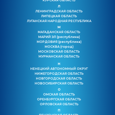
КУРСКАЯ ОБЛАСТЬ
Л
ЛЕНИНГРАДСКАЯ ОБЛАСТЬ
ЛИПЕЦКАЯ ОБЛАСТЬ
ЛУГАНСКАЯ НАРОДНАЯ РЕСПУБЛИКА
М
МАГАДАНСКАЯ ОБЛАСТЬ
МАРИЙ ЭЛ
(республика)
МОРДОВИЯ
(республика)
МОСКВА
(город)
МОСКОВСКАЯ ОБЛАСТЬ
МУРМАНСКАЯ ОБЛАСТЬ
Н
НЕНЕЦКИЙ АВТОНОМНЫЙ ОКРУГ
НИЖЕГОРОДСКАЯ ОБЛАСТЬ
НОВГОРОДСКАЯ ОБЛАСТЬ
НОВОСИБИРСКАЯ ОБЛАСТЬ
О
ОМСКАЯ ОБЛАСТЬ
ОРЕНБУРГСКАЯ ОБЛАСТЬ
ОРЛОВСКАЯ ОБЛАСТЬ
П