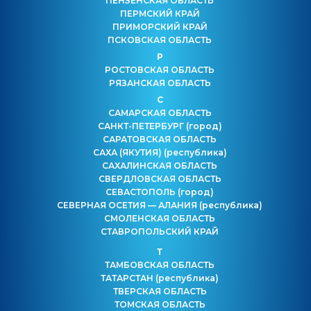
ПЕНЗЕНСКАЯ ОБЛАСТЬ
ПЕРМСКИЙ КРАЙ
ПРИМОРСКИЙ КРАЙ
ПСКОВСКАЯ ОБЛАСТЬ
Р
РОСТОВСКАЯ ОБЛАСТЬ
РЯЗАНСКАЯ ОБЛАСТЬ
С
САМАРСКАЯ ОБЛАСТЬ
САНКТ-ПЕТЕРБУРГ
(город)
САРАТОВСКАЯ ОБЛАСТЬ
САХА (ЯКУТИЯ)
(республика)
САХАЛИНСКАЯ ОБЛАСТЬ
СВЕРДЛОВСКАЯ ОБЛАСТЬ
СЕВАСТОПОЛЬ
(город)
СЕВЕРНАЯ ОСЕТИЯ — АЛАНИЯ
(республика)
СМОЛЕНСКАЯ ОБЛАСТЬ
СТАВРОПОЛЬСКИЙ КРАЙ
Т
ТАМБОВСКАЯ ОБЛАСТЬ
ТАТАРСТАН
(республика)
ТВЕРСКАЯ ОБЛАСТЬ
ТОМСКАЯ ОБЛАСТЬ