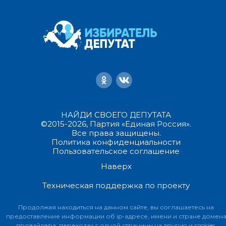
НАЙДИ СВОЕГО ДЕПУТАТА
©2015-2026, Партия «Единая Россия».
Все права защищены.
Политика конфиденциальности
Пользовательское соглашение
Наверх
Техническая поддержка по проекту
Продолжая находиться на данном сайте, вы соглашаетесь на
предоставление информации об ip-адресе, имени и стране домен
провайдера, переходах с одной страницы на другую и cookies.