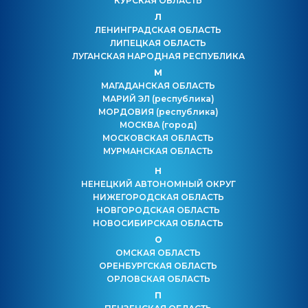
КУРСКАЯ ОБЛАСТЬ
Л
ЛЕНИНГРАДСКАЯ ОБЛАСТЬ
ЛИПЕЦКАЯ ОБЛАСТЬ
ЛУГАНСКАЯ НАРОДНАЯ РЕСПУБЛИКА
М
МАГАДАНСКАЯ ОБЛАСТЬ
МАРИЙ ЭЛ
(республика)
МОРДОВИЯ
(республика)
МОСКВА
(город)
МОСКОВСКАЯ ОБЛАСТЬ
МУРМАНСКАЯ ОБЛАСТЬ
Н
НЕНЕЦКИЙ АВТОНОМНЫЙ ОКРУГ
НИЖЕГОРОДСКАЯ ОБЛАСТЬ
НОВГОРОДСКАЯ ОБЛАСТЬ
НОВОСИБИРСКАЯ ОБЛАСТЬ
О
ОМСКАЯ ОБЛАСТЬ
ОРЕНБУРГСКАЯ ОБЛАСТЬ
ОРЛОВСКАЯ ОБЛАСТЬ
П