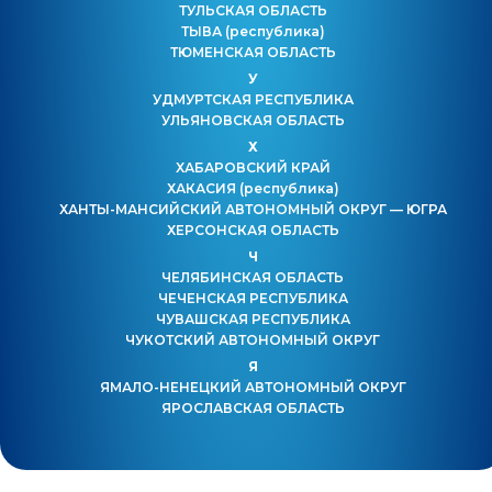
ТУЛЬСКАЯ ОБЛАСТЬ
ТЫВА
(республика)
ТЮМЕНСКАЯ ОБЛАСТЬ
У
УДМУРТСКАЯ РЕСПУБЛИКА
УЛЬЯНОВСКАЯ ОБЛАСТЬ
Х
ХАБАРОВСКИЙ КРАЙ
ХАКАСИЯ
(республика)
ХАНТЫ-МАНСИЙСКИЙ АВТОНОМНЫЙ ОКРУГ — ЮГРА
ХЕРСОНСКАЯ ОБЛАСТЬ
Ч
ЧЕЛЯБИНСКАЯ ОБЛАСТЬ
ЧЕЧЕНСКАЯ РЕСПУБЛИКА
ЧУВАШСКАЯ РЕСПУБЛИКА
ЧУКОТСКИЙ АВТОНОМНЫЙ ОКРУГ
Я
ЯМАЛО-НЕНЕЦКИЙ АВТОНОМНЫЙ ОКРУГ
ЯРОСЛАВСКАЯ ОБЛАСТЬ