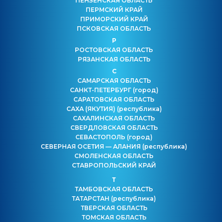
ПЕНЗЕНСКАЯ ОБЛАСТЬ
ПЕРМСКИЙ КРАЙ
ПРИМОРСКИЙ КРАЙ
ПСКОВСКАЯ ОБЛАСТЬ
Р
РОСТОВСКАЯ ОБЛАСТЬ
РЯЗАНСКАЯ ОБЛАСТЬ
С
САМАРСКАЯ ОБЛАСТЬ
САНКТ-ПЕТЕРБУРГ
(город)
САРАТОВСКАЯ ОБЛАСТЬ
САХА (ЯКУТИЯ)
(республика)
САХАЛИНСКАЯ ОБЛАСТЬ
СВЕРДЛОВСКАЯ ОБЛАСТЬ
СЕВАСТОПОЛЬ
(город)
СЕВЕРНАЯ ОСЕТИЯ — АЛАНИЯ
(республика)
СМОЛЕНСКАЯ ОБЛАСТЬ
СТАВРОПОЛЬСКИЙ КРАЙ
Т
ТАМБОВСКАЯ ОБЛАСТЬ
ТАТАРСТАН
(республика)
ТВЕРСКАЯ ОБЛАСТЬ
ТОМСКАЯ ОБЛАСТЬ