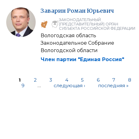
Заварин
Роман
Юрьевич
ЗАКОНОДАТЕЛЬНЫЙ
(ПРЕДСТАВИТЕЛЬНЫЙ) ОРГАН
СУБЪЕКТА РОССИЙСКОЙ ФЕДЕРАЦИИ
Вологодская область
Законодательное Собрание
Вологодской области
Член партии "Единая Россия"
1
2
3
4
5
6
7
8
9
…
следующая ›
последняя »