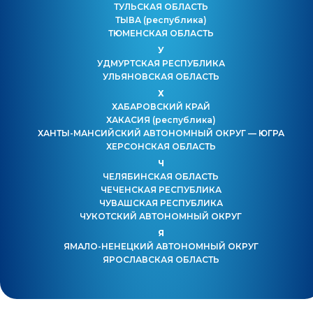
ТУЛЬСКАЯ ОБЛАСТЬ
ТЫВА
(республика)
ТЮМЕНСКАЯ ОБЛАСТЬ
У
УДМУРТСКАЯ РЕСПУБЛИКА
УЛЬЯНОВСКАЯ ОБЛАСТЬ
Х
ХАБАРОВСКИЙ КРАЙ
ХАКАСИЯ
(республика)
ХАНТЫ-МАНСИЙСКИЙ АВТОНОМНЫЙ ОКРУГ — ЮГРА
ХЕРСОНСКАЯ ОБЛАСТЬ
Ч
ЧЕЛЯБИНСКАЯ ОБЛАСТЬ
ЧЕЧЕНСКАЯ РЕСПУБЛИКА
ЧУВАШСКАЯ РЕСПУБЛИКА
ЧУКОТСКИЙ АВТОНОМНЫЙ ОКРУГ
Я
ЯМАЛО-НЕНЕЦКИЙ АВТОНОМНЫЙ ОКРУГ
ЯРОСЛАВСКАЯ ОБЛАСТЬ