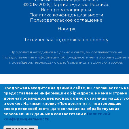
©2015-2026, Партия «Единая Россия».
Все права защищены.
Политика конфиденциальности
Пользовательское соглашение
Наверх
Техническая поддержка по проекту
Продолжая находиться на данном сайте, вы соглашаетесь на
предоставление информации об ip-адресе, имени и стране домен
провайдера, переходах с одной страницы на другую и cookies.
Продолжая находится на данном сайте, вы соглашаетесь на
предоставление информации об ip-адресе, имени и стране
домена провайдера, переходах с одной страницы на другую
и cookies.
Нажимая кнопку «Продолжить», я подтверждаю
свою дееспособность, даю согласие на обработку моих
персональных данных в соответствии с
Политикой
конфиденциальности
.