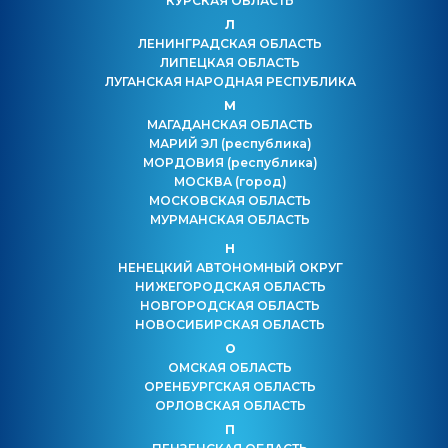
КУРСКАЯ ОБЛАСТЬ
Л
ЛЕНИНГРАДСКАЯ ОБЛАСТЬ
ЛИПЕЦКАЯ ОБЛАСТЬ
ЛУГАНСКАЯ НАРОДНАЯ РЕСПУБЛИКА
М
МАГАДАНСКАЯ ОБЛАСТЬ
МАРИЙ ЭЛ
(республика)
МОРДОВИЯ
(республика)
МОСКВА
(город)
МОСКОВСКАЯ ОБЛАСТЬ
МУРМАНСКАЯ ОБЛАСТЬ
Н
НЕНЕЦКИЙ АВТОНОМНЫЙ ОКРУГ
НИЖЕГОРОДСКАЯ ОБЛАСТЬ
НОВГОРОДСКАЯ ОБЛАСТЬ
НОВОСИБИРСКАЯ ОБЛАСТЬ
О
ОМСКАЯ ОБЛАСТЬ
ОРЕНБУРГСКАЯ ОБЛАСТЬ
ОРЛОВСКАЯ ОБЛАСТЬ
П