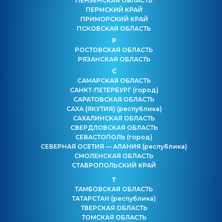
ПЕНЗЕНСКАЯ ОБЛАСТЬ
ПЕРМСКИЙ КРАЙ
ПРИМОРСКИЙ КРАЙ
ПСКОВСКАЯ ОБЛАСТЬ
Р
РОСТОВСКАЯ ОБЛАСТЬ
РЯЗАНСКАЯ ОБЛАСТЬ
С
САМАРСКАЯ ОБЛАСТЬ
САНКТ-ПЕТЕРБУРГ
(город)
САРАТОВСКАЯ ОБЛАСТЬ
САХА (ЯКУТИЯ)
(республика)
САХАЛИНСКАЯ ОБЛАСТЬ
СВЕРДЛОВСКАЯ ОБЛАСТЬ
СЕВАСТОПОЛЬ
(город)
СЕВЕРНАЯ ОСЕТИЯ — АЛАНИЯ
(республика)
СМОЛЕНСКАЯ ОБЛАСТЬ
СТАВРОПОЛЬСКИЙ КРАЙ
Т
ТАМБОВСКАЯ ОБЛАСТЬ
ТАТАРСТАН
(республика)
ТВЕРСКАЯ ОБЛАСТЬ
ТОМСКАЯ ОБЛАСТЬ