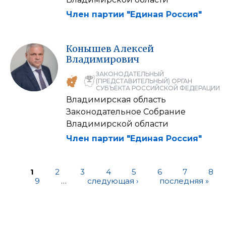
Член партии "Единая Россия"
Конышев
Алексей
Владимирович
ЗАКОНОДАТЕЛЬНЫЙ
(ПРЕДСТАВИТЕЛЬНЫЙ) ОРГАН
СУБЪЕКТА РОССИЙСКОЙ ФЕДЕРАЦИИ
Владимирская область
Законодательное Собрание
Владимирской области
Член партии "Единая Россия"
1
2
3
4
5
6
7
8
9
…
следующая ›
последняя »