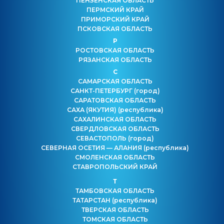
ПЕНЗЕНСКАЯ ОБЛАСТЬ
ПЕРМСКИЙ КРАЙ
ПРИМОРСКИЙ КРАЙ
ПСКОВСКАЯ ОБЛАСТЬ
Р
РОСТОВСКАЯ ОБЛАСТЬ
РЯЗАНСКАЯ ОБЛАСТЬ
С
САМАРСКАЯ ОБЛАСТЬ
САНКТ-ПЕТЕРБУРГ
(город)
САРАТОВСКАЯ ОБЛАСТЬ
САХА (ЯКУТИЯ)
(республика)
САХАЛИНСКАЯ ОБЛАСТЬ
СВЕРДЛОВСКАЯ ОБЛАСТЬ
СЕВАСТОПОЛЬ
(город)
СЕВЕРНАЯ ОСЕТИЯ — АЛАНИЯ
(республика)
СМОЛЕНСКАЯ ОБЛАСТЬ
СТАВРОПОЛЬСКИЙ КРАЙ
Т
ТАМБОВСКАЯ ОБЛАСТЬ
ТАТАРСТАН
(республика)
ТВЕРСКАЯ ОБЛАСТЬ
ТОМСКАЯ ОБЛАСТЬ