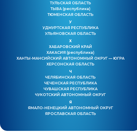
ТУЛЬСКАЯ ОБЛАСТЬ
ТЫВА
(республика)
ТЮМЕНСКАЯ ОБЛАСТЬ
У
УДМУРТСКАЯ РЕСПУБЛИКА
УЛЬЯНОВСКАЯ ОБЛАСТЬ
Х
ХАБАРОВСКИЙ КРАЙ
ХАКАСИЯ
(республика)
ХАНТЫ-МАНСИЙСКИЙ АВТОНОМНЫЙ ОКРУГ — ЮГРА
ХЕРСОНСКАЯ ОБЛАСТЬ
Ч
ЧЕЛЯБИНСКАЯ ОБЛАСТЬ
ЧЕЧЕНСКАЯ РЕСПУБЛИКА
ЧУВАШСКАЯ РЕСПУБЛИКА
ЧУКОТСКИЙ АВТОНОМНЫЙ ОКРУГ
Я
ЯМАЛО-НЕНЕЦКИЙ АВТОНОМНЫЙ ОКРУГ
ЯРОСЛАВСКАЯ ОБЛАСТЬ