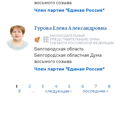
восьмого созыва
Член партии "Единая Россия"
Гурова
Елена
Александровна
ЗАКОНОДАТЕЛЬНЫЙ
(ПРЕДСТАВИТЕЛЬНЫЙ) ОРГАН
СУБЪЕКТА РОССИЙСКОЙ ФЕДЕРАЦИИ
Белгородская область
Белгородская областная Дума
восьмого созыва
Член партии "Единая Россия"
1
2
3
4
5
6
7
8
9
…
следующая ›
последняя »