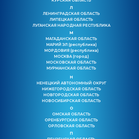
КУРСКАЯ ОБЛАСТЬ
Л
ЛЕНИНГРАДСКАЯ ОБЛАСТЬ
ЛИПЕЦКАЯ ОБЛАСТЬ
ЛУГАНСКАЯ НАРОДНАЯ РЕСПУБЛИКА
М
МАГАДАНСКАЯ ОБЛАСТЬ
МАРИЙ ЭЛ
(республика)
МОРДОВИЯ
(республика)
МОСКВА
(город)
МОСКОВСКАЯ ОБЛАСТЬ
МУРМАНСКАЯ ОБЛАСТЬ
Н
НЕНЕЦКИЙ АВТОНОМНЫЙ ОКРУГ
НИЖЕГОРОДСКАЯ ОБЛАСТЬ
НОВГОРОДСКАЯ ОБЛАСТЬ
НОВОСИБИРСКАЯ ОБЛАСТЬ
О
ОМСКАЯ ОБЛАСТЬ
ОРЕНБУРГСКАЯ ОБЛАСТЬ
ОРЛОВСКАЯ ОБЛАСТЬ
П