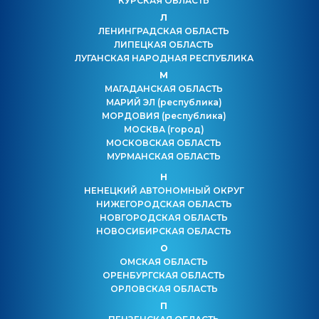
КУРСКАЯ ОБЛАСТЬ
Л
ЛЕНИНГРАДСКАЯ ОБЛАСТЬ
ЛИПЕЦКАЯ ОБЛАСТЬ
ЛУГАНСКАЯ НАРОДНАЯ РЕСПУБЛИКА
М
МАГАДАНСКАЯ ОБЛАСТЬ
МАРИЙ ЭЛ
(республика)
МОРДОВИЯ
(республика)
МОСКВА
(город)
МОСКОВСКАЯ ОБЛАСТЬ
МУРМАНСКАЯ ОБЛАСТЬ
Н
НЕНЕЦКИЙ АВТОНОМНЫЙ ОКРУГ
НИЖЕГОРОДСКАЯ ОБЛАСТЬ
НОВГОРОДСКАЯ ОБЛАСТЬ
НОВОСИБИРСКАЯ ОБЛАСТЬ
О
ОМСКАЯ ОБЛАСТЬ
ОРЕНБУРГСКАЯ ОБЛАСТЬ
ОРЛОВСКАЯ ОБЛАСТЬ
П