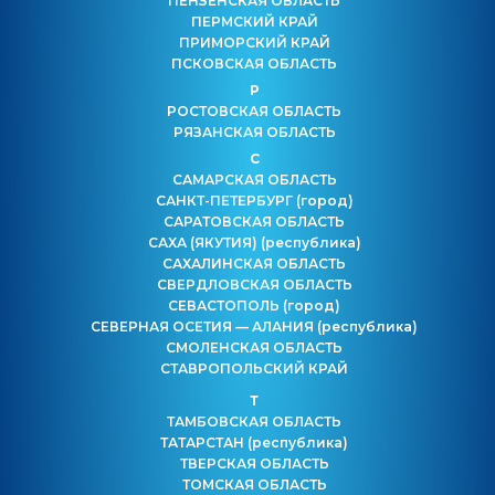
ПЕНЗЕНСКАЯ ОБЛАСТЬ
ПЕРМСКИЙ КРАЙ
ПРИМОРСКИЙ КРАЙ
ПСКОВСКАЯ ОБЛАСТЬ
Р
РОСТОВСКАЯ ОБЛАСТЬ
РЯЗАНСКАЯ ОБЛАСТЬ
С
САМАРСКАЯ ОБЛАСТЬ
САНКТ-ПЕТЕРБУРГ
(город)
САРАТОВСКАЯ ОБЛАСТЬ
САХА (ЯКУТИЯ)
(республика)
САХАЛИНСКАЯ ОБЛАСТЬ
СВЕРДЛОВСКАЯ ОБЛАСТЬ
СЕВАСТОПОЛЬ
(город)
СЕВЕРНАЯ ОСЕТИЯ — АЛАНИЯ
(республика)
СМОЛЕНСКАЯ ОБЛАСТЬ
СТАВРОПОЛЬСКИЙ КРАЙ
Т
ТАМБОВСКАЯ ОБЛАСТЬ
ТАТАРСТАН
(республика)
ТВЕРСКАЯ ОБЛАСТЬ
ТОМСКАЯ ОБЛАСТЬ