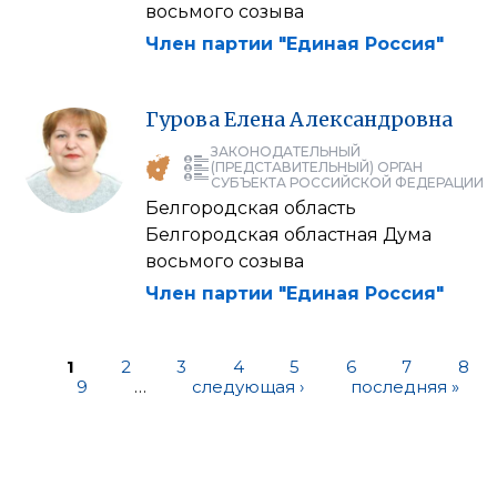
восьмого созыва
Член партии "Единая Россия"
Гурова
Елена
Александровна
ЗАКОНОДАТЕЛЬНЫЙ
(ПРЕДСТАВИТЕЛЬНЫЙ) ОРГАН
СУБЪЕКТА РОССИЙСКОЙ ФЕДЕРАЦИИ
Белгородская область
Белгородская областная Дума
восьмого созыва
Член партии "Единая Россия"
1
2
3
4
5
6
7
8
9
…
следующая ›
последняя »