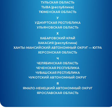
ТУЛЬСКАЯ ОБЛАСТЬ
ТЫВА
(республика)
ТЮМЕНСКАЯ ОБЛАСТЬ
У
УДМУРТСКАЯ РЕСПУБЛИКА
УЛЬЯНОВСКАЯ ОБЛАСТЬ
Х
ХАБАРОВСКИЙ КРАЙ
ХАКАСИЯ
(республика)
ХАНТЫ-МАНСИЙСКИЙ АВТОНОМНЫЙ ОКРУГ — ЮГРА
ХЕРСОНСКАЯ ОБЛАСТЬ
Ч
ЧЕЛЯБИНСКАЯ ОБЛАСТЬ
ЧЕЧЕНСКАЯ РЕСПУБЛИКА
ЧУВАШСКАЯ РЕСПУБЛИКА
ЧУКОТСКИЙ АВТОНОМНЫЙ ОКРУГ
Я
ЯМАЛО-НЕНЕЦКИЙ АВТОНОМНЫЙ ОКРУГ
ЯРОСЛАВСКАЯ ОБЛАСТЬ