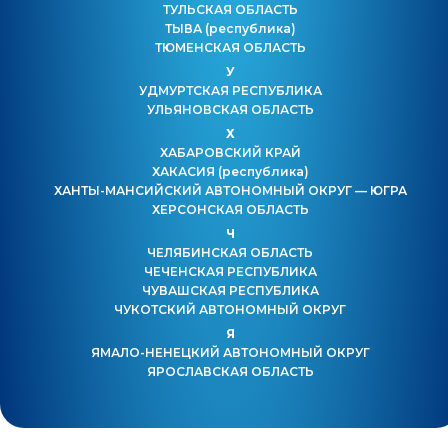
ТУЛЬСКАЯ ОБЛАСТЬ
ТЫВА
(республика)
ТЮМЕНСКАЯ ОБЛАСТЬ
У
УДМУРТСКАЯ РЕСПУБЛИКА
УЛЬЯНОВСКАЯ ОБЛАСТЬ
Х
ХАБАРОВСКИЙ КРАЙ
ХАКАСИЯ
(республика)
ХАНТЫ-МАНСИЙСКИЙ АВТОНОМНЫЙ ОКРУГ — ЮГРА
ХЕРСОНСКАЯ ОБЛАСТЬ
Ч
ЧЕЛЯБИНСКАЯ ОБЛАСТЬ
ЧЕЧЕНСКАЯ РЕСПУБЛИКА
ЧУВАШСКАЯ РЕСПУБЛИКА
ЧУКОТСКИЙ АВТОНОМНЫЙ ОКРУГ
Я
ЯМАЛО-НЕНЕЦКИЙ АВТОНОМНЫЙ ОКРУГ
ЯРОСЛАВСКАЯ ОБЛАСТЬ