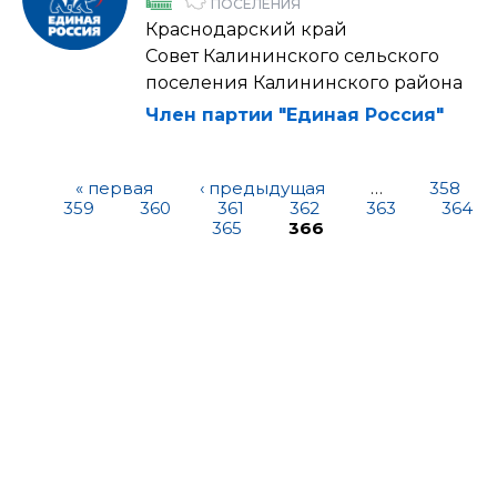
ПОСЕЛЕНИЯ
Краснодарский край
Совет Калининского сельского
поселения Калининского района
Член партии "Единая Россия"
« первая
‹ предыдущая
…
358
359
360
361
362
363
364
365
366