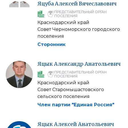
Яцуба
Алексей
Вячеславович
ПРЕДСТАВИТЕЛЬНЫЙ ОРГАН
ПОСЕЛЕНИЯ
Краснодарский край
Совет Черноморского городского
поселения
Сторонник
Яцык
Александр
Анатольевич
ПРЕДСТАВИТЕЛЬНЫЙ ОРГАН
ПОСЕЛЕНИЯ
Краснодарский край
Совет Старомышастовского
сельского поселения
Член партии "Единая Россия"
Яцык
Алексей
Анатольевич