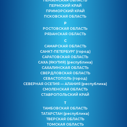
ПЕНЗЕНСКАЯ ОБЛАСТЬ
ПЕРМСКИЙ КРАЙ
ПРИМОРСКИЙ КРАЙ
ПСКОВСКАЯ ОБЛАСТЬ
Р
РОСТОВСКАЯ ОБЛАСТЬ
РЯЗАНСКАЯ ОБЛАСТЬ
С
САМАРСКАЯ ОБЛАСТЬ
САНКТ-ПЕТЕРБУРГ
(город)
САРАТОВСКАЯ ОБЛАСТЬ
САХА (ЯКУТИЯ)
(республика)
САХАЛИНСКАЯ ОБЛАСТЬ
СВЕРДЛОВСКАЯ ОБЛАСТЬ
СЕВАСТОПОЛЬ
(город)
СЕВЕРНАЯ ОСЕТИЯ — АЛАНИЯ
(республика)
СМОЛЕНСКАЯ ОБЛАСТЬ
СТАВРОПОЛЬСКИЙ КРАЙ
Т
ТАМБОВСКАЯ ОБЛАСТЬ
ТАТАРСТАН
(республика)
ТВЕРСКАЯ ОБЛАСТЬ
ТОМСКАЯ ОБЛАСТЬ