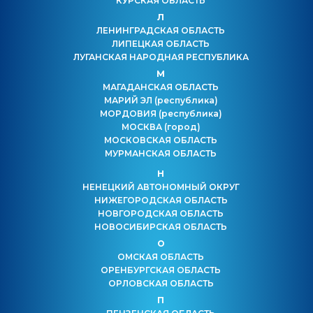
КУРСКАЯ ОБЛАСТЬ
Л
ЛЕНИНГРАДСКАЯ ОБЛАСТЬ
ЛИПЕЦКАЯ ОБЛАСТЬ
ЛУГАНСКАЯ НАРОДНАЯ РЕСПУБЛИКА
М
МАГАДАНСКАЯ ОБЛАСТЬ
МАРИЙ ЭЛ
(республика)
МОРДОВИЯ
(республика)
МОСКВА
(город)
МОСКОВСКАЯ ОБЛАСТЬ
МУРМАНСКАЯ ОБЛАСТЬ
Н
НЕНЕЦКИЙ АВТОНОМНЫЙ ОКРУГ
НИЖЕГОРОДСКАЯ ОБЛАСТЬ
НОВГОРОДСКАЯ ОБЛАСТЬ
НОВОСИБИРСКАЯ ОБЛАСТЬ
О
ОМСКАЯ ОБЛАСТЬ
ОРЕНБУРГСКАЯ ОБЛАСТЬ
ОРЛОВСКАЯ ОБЛАСТЬ
П