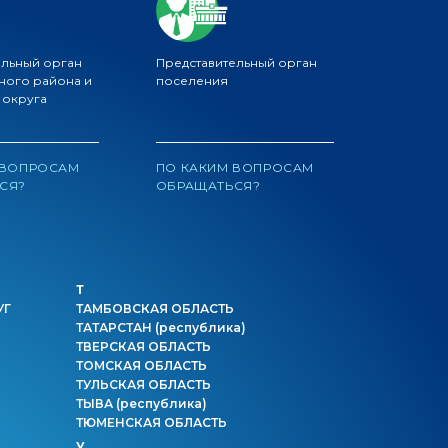
ельный орган
Представительный орган
ного района и
поселения
 округа
 ВОПРОСАМ
ПО КАКИМ ВОПРОСАМ
СЯ?
ОБРАЩАТЬСЯ?
Т
УГ
ТАМБОВСКАЯ ОБЛАСТЬ
ТАТАРСТАН
(республика)
ТВЕРСКАЯ ОБЛАСТЬ
ТОМСКАЯ ОБЛАСТЬ
ТУЛЬСКАЯ ОБЛАСТЬ
ТЫВА
(республика)
ТЮМЕНСКАЯ ОБЛАСТЬ
У