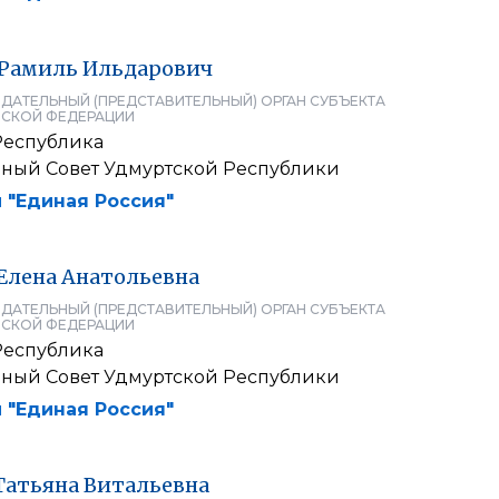
Рамиль
Ильдарович
ДАТЕЛЬНЫЙ (ПРЕДСТАВИТЕЛЬНЫЙ) ОРГАН СУБЪЕКТА
СКОЙ ФЕДЕРАЦИИ
Республика
нный Совет Удмуртской Республики
 "Единая Россия"
Елена
Анатольевна
ДАТЕЛЬНЫЙ (ПРЕДСТАВИТЕЛЬНЫЙ) ОРГАН СУБЪЕКТА
СКОЙ ФЕДЕРАЦИИ
Республика
нный Совет Удмуртской Республики
 "Единая Россия"
Татьяна
Витальевна