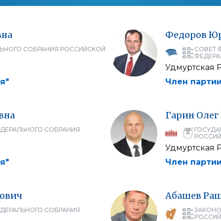
вна
Федоров
Ю
ЛЬНОГО СОБРАНИЯ РОССИЙСКОЙ
СОВЕТ 
ФЕДЕРА
Удмуртская 
я"
Член партии
вна
Гарин
Олег
ЕДЕРАЛЬНОГО СОБРАНИЯ
ГОСУДА
РОССИЙ
Удмуртская 
я"
Член партии
ович
Абашев
Ра
ЕДЕРАЛЬНОГО СОБРАНИЯ
ЗАКОНО
РОССИЙ