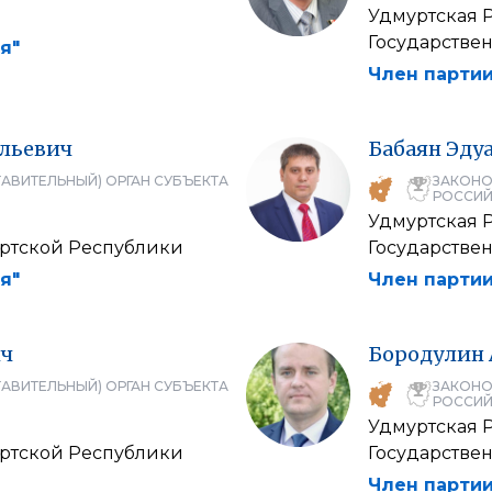
Удмуртская 
Государстве
я"
Член партии
льевич
Бабаян
Эду
АВИТЕЛЬНЫЙ) ОРГАН СУБЪЕКТА
ЗАКОНО
РОССИЙ
Удмуртская 
уртской Республики
Государстве
я"
Член партии
ич
Бородулин
АВИТЕЛЬНЫЙ) ОРГАН СУБЪЕКТА
ЗАКОНО
РОССИЙ
Удмуртская 
уртской Республики
Государстве
Член партии