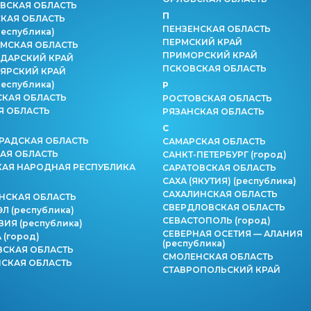
ВСКАЯ ОБЛАСТЬ
П
КАЯ ОБЛАСТЬ
ПЕНЗЕНСКАЯ ОБЛАСТЬ
республика)
ПЕРМСКИЙ КРАЙ
МСКАЯ ОБЛАСТЬ
ПРИМОРСКИЙ КРАЙ
ДАРСКИЙ КРАЙ
ПСКОВСКАЯ ОБЛАСТЬ
ЯРСКИЙ КРАЙ
республика)
Р
СКАЯ ОБЛАСТЬ
РОСТОВСКАЯ ОБЛАСТЬ
Я ОБЛАСТЬ
РЯЗАНСКАЯ ОБЛАСТЬ
С
РАДСКАЯ ОБЛАСТЬ
САМАРСКАЯ ОБЛАСТЬ
АЯ ОБЛАСТЬ
САНКТ-ПЕТЕРБУРГ
(город)
КАЯ НАРОДНАЯ РЕСПУБЛИКА
САРАТОВСКАЯ ОБЛАСТЬ
САХА (ЯКУТИЯ)
(республика)
САХАЛИНСКАЯ ОБЛАСТЬ
НСКАЯ ОБЛАСТЬ
СВЕРДЛОВСКАЯ ОБЛАСТЬ
ЭЛ
(республика)
СЕВАСТОПОЛЬ
(город)
ВИЯ
(республика)
СЕВЕРНАЯ ОСЕТИЯ — АЛАНИЯ
А
(город)
(республика)
СКАЯ ОБЛАСТЬ
СМОЛЕНСКАЯ ОБЛАСТЬ
СКАЯ ОБЛАСТЬ
СТАВРОПОЛЬСКИЙ КРАЙ