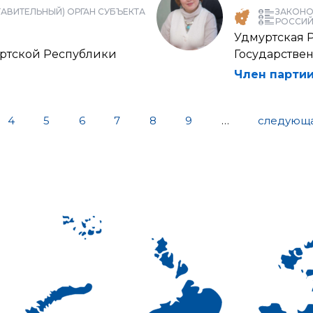
АВИТЕЛЬНЫЙ) ОРГАН СУБЪЕКТА
ЗАКОНО
РОССИЙ
Удмуртская 
уртской Республики
Государстве
Член партии
4
5
6
7
8
9
…
следующа