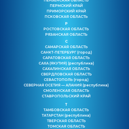
ПЕНЗЕНСКАЯ ОБЛАСТЬ
ПЕРМСКИЙ КРАЙ
ПРИМОРСКИЙ КРАЙ
ПСКОВСКАЯ ОБЛАСТЬ
Р
РОСТОВСКАЯ ОБЛАСТЬ
РЯЗАНСКАЯ ОБЛАСТЬ
С
САМАРСКАЯ ОБЛАСТЬ
САНКТ-ПЕТЕРБУРГ
(город)
САРАТОВСКАЯ ОБЛАСТЬ
САХА (ЯКУТИЯ)
(республика)
САХАЛИНСКАЯ ОБЛАСТЬ
СВЕРДЛОВСКАЯ ОБЛАСТЬ
СЕВАСТОПОЛЬ
(город)
СЕВЕРНАЯ ОСЕТИЯ — АЛАНИЯ
(республика)
СМОЛЕНСКАЯ ОБЛАСТЬ
СТАВРОПОЛЬСКИЙ КРАЙ
Т
ТАМБОВСКАЯ ОБЛАСТЬ
ТАТАРСТАН
(республика)
ТВЕРСКАЯ ОБЛАСТЬ
ТОМСКАЯ ОБЛАСТЬ