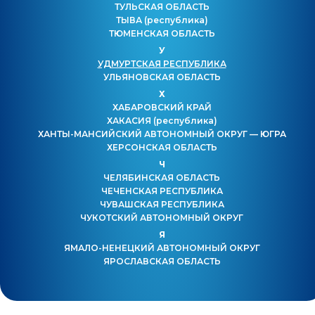
ТУЛЬСКАЯ ОБЛАСТЬ
ТЫВА
(республика)
ТЮМЕНСКАЯ ОБЛАСТЬ
У
УДМУРТСКАЯ РЕСПУБЛИКА
УЛЬЯНОВСКАЯ ОБЛАСТЬ
Х
ХАБАРОВСКИЙ КРАЙ
ХАКАСИЯ
(республика)
ХАНТЫ-МАНСИЙСКИЙ АВТОНОМНЫЙ ОКРУГ — ЮГРА
ХЕРСОНСКАЯ ОБЛАСТЬ
Ч
ЧЕЛЯБИНСКАЯ ОБЛАСТЬ
ЧЕЧЕНСКАЯ РЕСПУБЛИКА
ЧУВАШСКАЯ РЕСПУБЛИКА
ЧУКОТСКИЙ АВТОНОМНЫЙ ОКРУГ
Я
ЯМАЛО-НЕНЕЦКИЙ АВТОНОМНЫЙ ОКРУГ
ЯРОСЛАВСКАЯ ОБЛАСТЬ