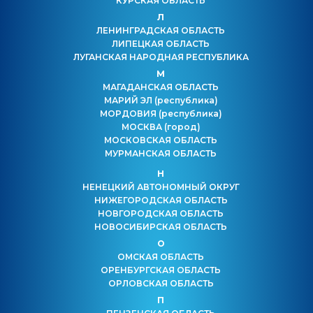
КУРСКАЯ ОБЛАСТЬ
Л
ЛЕНИНГРАДСКАЯ ОБЛАСТЬ
ЛИПЕЦКАЯ ОБЛАСТЬ
ЛУГАНСКАЯ НАРОДНАЯ РЕСПУБЛИКА
М
МАГАДАНСКАЯ ОБЛАСТЬ
МАРИЙ ЭЛ
(республика)
МОРДОВИЯ
(республика)
МОСКВА
(город)
МОСКОВСКАЯ ОБЛАСТЬ
МУРМАНСКАЯ ОБЛАСТЬ
Н
НЕНЕЦКИЙ АВТОНОМНЫЙ ОКРУГ
НИЖЕГОРОДСКАЯ ОБЛАСТЬ
НОВГОРОДСКАЯ ОБЛАСТЬ
НОВОСИБИРСКАЯ ОБЛАСТЬ
О
ОМСКАЯ ОБЛАСТЬ
ОРЕНБУРГСКАЯ ОБЛАСТЬ
ОРЛОВСКАЯ ОБЛАСТЬ
П