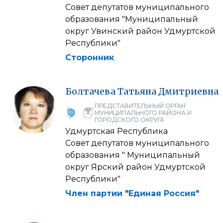
Совет депутатов муниципального
образования "Муниципальный
округ Увинский район Удмуртской
Республики"
Сторонник
Болтачева
Татьяна
Дмитриевна
ПРЕДСТАВИТЕЛЬНЫЙ ОРГАН
МУНИЦИПАЛЬНОГО РАЙОНА И
ГОРОДСКОГО ОКРУГА
Удмуртская Республика
Совет депутатов муниципального
образования " Муниципальный
округ Ярский район Удмуртской
Республики"
Член партии "Единая Россия"