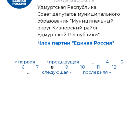
ГОРОДСКОГО ОКРУГА
Удмуртская Республика
Совет депутатов муниципального
образования "Муниципальный
округ Кизнерский район
Удмуртской Республики"
Член партии "Единая Россия"
« первая
‹ предыдущая
…
4
5
6
7
8
9
10
11
12
…
следующая ›
последняя »