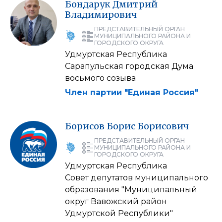
Бондарук
Дмитрий
Владимирович
ПРЕДСТАВИТЕЛЬНЫЙ ОРГАН
МУНИЦИПАЛЬНОГО РАЙОНА И
ГОРОДСКОГО ОКРУГА
Удмуртская Республика
Сарапульская городская Дума
восьмого созыва
Член партии "Единая Россия"
Борисов
Борис
Борисович
ПРЕДСТАВИТЕЛЬНЫЙ ОРГАН
МУНИЦИПАЛЬНОГО РАЙОНА И
ГОРОДСКОГО ОКРУГА
Удмуртская Республика
Совет депутатов муниципального
образования "Муниципальный
округ Вавожский район
Удмуртской Республики"