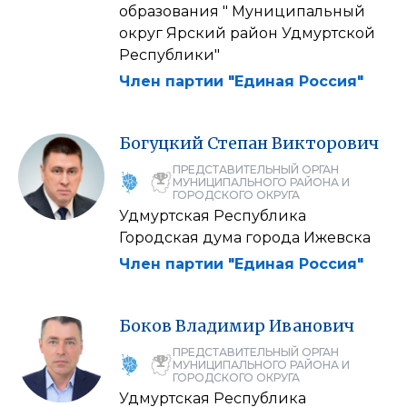
образования " Муниципальный
округ Ярский район Удмуртской
Республики"
Член партии "Единая Россия"
Богуцкий
Степан
Викторович
ПРЕДСТАВИТЕЛЬНЫЙ ОРГАН
МУНИЦИПАЛЬНОГО РАЙОНА И
ГОРОДСКОГО ОКРУГА
Удмуртская Республика
Городская дума города Ижевска
Член партии "Единая Россия"
Боков
Владимир
Иванович
ПРЕДСТАВИТЕЛЬНЫЙ ОРГАН
МУНИЦИПАЛЬНОГО РАЙОНА И
ГОРОДСКОГО ОКРУГА
Удмуртская Республика