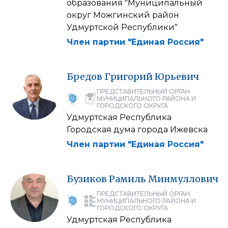
образования "Муниципальный
округ Можгинский район
Удмуртской Республики"
Член партии "Единая Россия"
Бредов
Григорий
Юрьевич
ПРЕДСТАВИТЕЛЬНЫЙ ОРГАН
МУНИЦИПАЛЬНОГО РАЙОНА И
ГОРОДСКОГО ОКРУГА
Удмуртская Республика
Городская дума города Ижевска
Член партии "Единая Россия"
Бузиков
Рамиль
Минмуллович
ПРЕДСТАВИТЕЛЬНЫЙ ОРГАН
МУНИЦИПАЛЬНОГО РАЙОНА И
ГОРОДСКОГО ОКРУГА
Удмуртская Республика