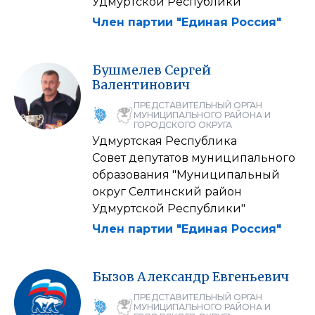
Удмуртской Республики"
Член партии "Единая Россия"
Бушмелев
Сергей
Валентинович
ПРЕДСТАВИТЕЛЬНЫЙ ОРГАН
МУНИЦИПАЛЬНОГО РАЙОНА И
ГОРОДСКОГО ОКРУГА
Удмуртская Республика
Совет депутатов муниципального
образования "Муниципальный
округ Селтинский район
Удмуртской Республики"
Член партии "Единая Россия"
Бызов
Александр
Евгеньевич
ПРЕДСТАВИТЕЛЬНЫЙ ОРГАН
МУНИЦИПАЛЬНОГО РАЙОНА И