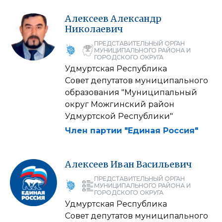
Алексеев
Александр
Николаевич
ПРЕДСТАВИТЕЛЬНЫЙ ОРГАН
МУНИЦИПАЛЬНОГО РАЙОНА И
ГОРОДСКОГО ОКРУГА
Удмуртская Республика
Совет депутатов муниципального
образования "Муниципальный
округ Можгинский район
Удмуртской Республики"
Член партии "Единая Россия"
Алексеев
Иван
Васильевич
ПРЕДСТАВИТЕЛЬНЫЙ ОРГАН
МУНИЦИПАЛЬНОГО РАЙОНА И
ГОРОДСКОГО ОКРУГА
Удмуртская Республика
Совет депутатов муниципального