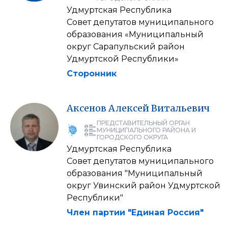
Удмуртская Республика
Совет депутатов муниципального
образования «Муниципальный
округ Сарапульский район
Удмуртской Республики»
Сторонник
Аксенов
Алексей
Витальевич
ПРЕДСТАВИТЕЛЬНЫЙ ОРГАН
МУНИЦИПАЛЬНОГО РАЙОНА И
ГОРОДСКОГО ОКРУГА
Удмуртская Республика
Совет депутатов муниципального
образования "Муниципальный
округ Увинский район Удмуртской
Республики"
Член партии "Единая Россия"