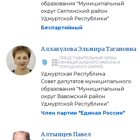
образования "Муниципальный
округ Селтинский район
Удмуртской Республики"
Беспартийный
Аллакулова
Эльмира
Тагановна
ПРЕДСТАВИТЕЛЬНЫЙ ОРГАН
МУНИЦИПАЛЬНОГО РАЙОНА И
ГОРОДСКОГО ОКРУГА
Удмуртская Республика
Совет депутатов муниципального
образования "Муниципальный
округ Вавожский район
Удмуртской Республики"
Член партии "Единая Россия"
Алтынцев
Павел