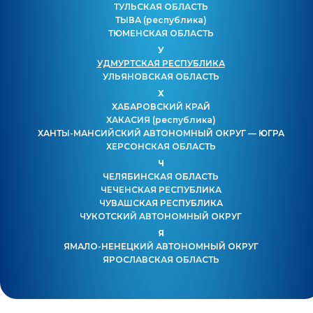
ТУЛЬСКАЯ ОБЛАСТЬ
ТЫВА
(республика)
ТЮМЕНСКАЯ ОБЛАСТЬ
У
УДМУРТСКАЯ РЕСПУБЛИКА
УЛЬЯНОВСКАЯ ОБЛАСТЬ
Х
ХАБАРОВСКИЙ КРАЙ
ХАКАСИЯ
(республика)
ХАНТЫ-МАНСИЙСКИЙ АВТОНОМНЫЙ ОКРУГ — ЮГРА
ХЕРСОНСКАЯ ОБЛАСТЬ
Ч
ЧЕЛЯБИНСКАЯ ОБЛАСТЬ
ЧЕЧЕНСКАЯ РЕСПУБЛИКА
ЧУВАШСКАЯ РЕСПУБЛИКА
ЧУКОТСКИЙ АВТОНОМНЫЙ ОКРУГ
Я
ЯМАЛО-НЕНЕЦКИЙ АВТОНОМНЫЙ ОКРУГ
ЯРОСЛАВСКАЯ ОБЛАСТЬ