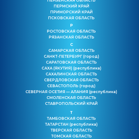
ПЕНЗЕНСКАЯ ОБЛАСТЬ
ПЕРМСКИЙ КРАЙ
ПРИМОРСКИЙ КРАЙ
ПСКОВСКАЯ ОБЛАСТЬ
Р
РОСТОВСКАЯ ОБЛАСТЬ
РЯЗАНСКАЯ ОБЛАСТЬ
С
САМАРСКАЯ ОБЛАСТЬ
САНКТ-ПЕТЕРБУРГ
(город)
САРАТОВСКАЯ ОБЛАСТЬ
САХА (ЯКУТИЯ)
(республика)
САХАЛИНСКАЯ ОБЛАСТЬ
СВЕРДЛОВСКАЯ ОБЛАСТЬ
СЕВАСТОПОЛЬ
(город)
СЕВЕРНАЯ ОСЕТИЯ — АЛАНИЯ
(республика)
СМОЛЕНСКАЯ ОБЛАСТЬ
СТАВРОПОЛЬСКИЙ КРАЙ
Т
ТАМБОВСКАЯ ОБЛАСТЬ
ТАТАРСТАН
(республика)
ТВЕРСКАЯ ОБЛАСТЬ
ТОМСКАЯ ОБЛАСТЬ