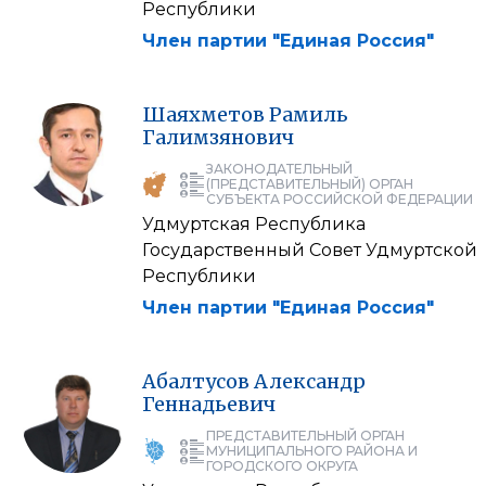
Республики
Член партии "Единая Россия"
Шаяхметов
Рамиль
Галимзянович
ЗАКОНОДАТЕЛЬНЫЙ
(ПРЕДСТАВИТЕЛЬНЫЙ) ОРГАН
СУБЪЕКТА РОССИЙСКОЙ ФЕДЕРАЦИИ
Удмуртская Республика
Государственный Совет Удмуртской
Республики
Член партии "Единая Россия"
Абалтусов
Александр
Геннадьевич
ПРЕДСТАВИТЕЛЬНЫЙ ОРГАН
МУНИЦИПАЛЬНОГО РАЙОНА И
ГОРОДСКОГО ОКРУГА