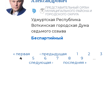
Александрович
ПРЕДСТАВИТЕЛЬНЫЙ ОРГАН
МУНИЦИПАЛЬНОГО РАЙОНА И
ГОРОДСКОГО ОКРУГА
Удмуртская Республика
Воткинская городская Дума
седьмого созыва
Беспартийный
« первая
‹ предыдущая
1
2
3
4
5
6
7
8
9
…
следующая ›
последняя »