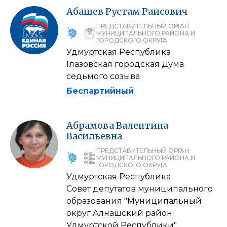
Абашев
Рустам
Раисович
ПРЕДСТАВИТЕЛЬНЫЙ ОРГАН
МУНИЦИПАЛЬНОГО РАЙОНА И
ГОРОДСКОГО ОКРУГА
Удмуртская Республика
Глазовская городская Дума
седьмого созыва
Беспартийный
Абрамова
Валентина
Васильевна
ПРЕДСТАВИТЕЛЬНЫЙ ОРГАН
МУНИЦИПАЛЬНОГО РАЙОНА И
ГОРОДСКОГО ОКРУГА
Удмуртская Республика
Совет депутатов муниципального
образования "Муниципальный
округ Алнашский район
Удмуртской Республики"