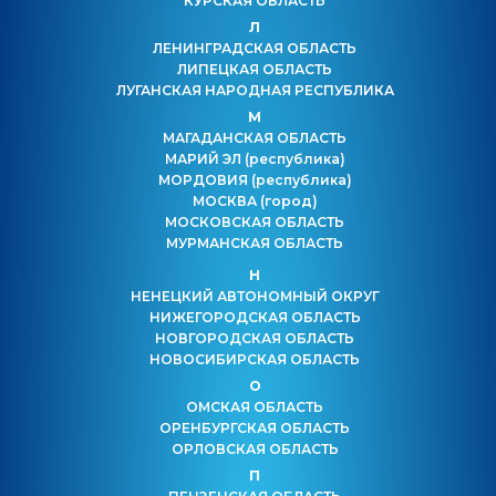
КУРСКАЯ ОБЛАСТЬ
Л
ЛЕНИНГРАДСКАЯ ОБЛАСТЬ
ЛИПЕЦКАЯ ОБЛАСТЬ
ЛУГАНСКАЯ НАРОДНАЯ РЕСПУБЛИКА
М
МАГАДАНСКАЯ ОБЛАСТЬ
МАРИЙ ЭЛ
(республика)
МОРДОВИЯ
(республика)
МОСКВА
(город)
МОСКОВСКАЯ ОБЛАСТЬ
МУРМАНСКАЯ ОБЛАСТЬ
Н
НЕНЕЦКИЙ АВТОНОМНЫЙ ОКРУГ
НИЖЕГОРОДСКАЯ ОБЛАСТЬ
НОВГОРОДСКАЯ ОБЛАСТЬ
НОВОСИБИРСКАЯ ОБЛАСТЬ
О
ОМСКАЯ ОБЛАСТЬ
ОРЕНБУРГСКАЯ ОБЛАСТЬ
ОРЛОВСКАЯ ОБЛАСТЬ
П