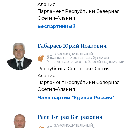
Алания
Парламент Республики Северная
Осетия-Алания
Беспартийный
Габараев
Юрий
Исакович
ЗАКОНОДАТЕЛЬНЫЙ
(ПРЕДСТАВИТЕЛЬНЫЙ) ОРГАН
СУБЪЕКТА РОССИЙСКОЙ ФЕДЕРАЦИИ
Республика Северная Осетия —
Алания
Парламент Республики Северная
Осетия-Алания
Член партии "Единая Россия"
Гаев
Тотраз
Батразович
ЗАКОНОДАТЕЛЬНЫЙ