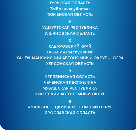
ТУЛЬСКАЯ ОБЛАСТЬ
ТЫВА
(республика)
ТЮМЕНСКАЯ ОБЛАСТЬ
У
УДМУРТСКАЯ РЕСПУБЛИКА
УЛЬЯНОВСКАЯ ОБЛАСТЬ
Х
ХАБАРОВСКИЙ КРАЙ
ХАКАСИЯ
(республика)
ХАНТЫ-МАНСИЙСКИЙ АВТОНОМНЫЙ ОКРУГ — ЮГРА
ХЕРСОНСКАЯ ОБЛАСТЬ
Ч
ЧЕЛЯБИНСКАЯ ОБЛАСТЬ
ЧЕЧЕНСКАЯ РЕСПУБЛИКА
ЧУВАШСКАЯ РЕСПУБЛИКА
ЧУКОТСКИЙ АВТОНОМНЫЙ ОКРУГ
Я
ЯМАЛО-НЕНЕЦКИЙ АВТОНОМНЫЙ ОКРУГ
ЯРОСЛАВСКАЯ ОБЛАСТЬ