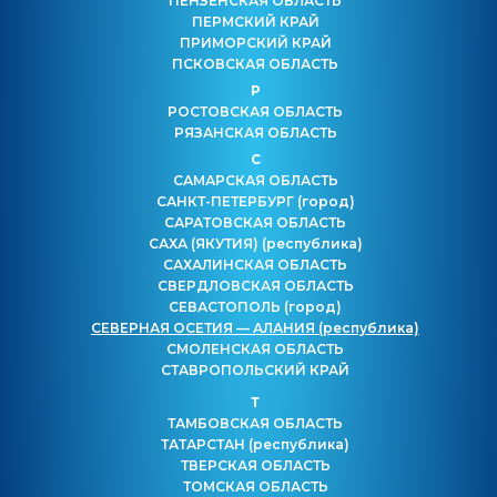
ПЕНЗЕНСКАЯ ОБЛАСТЬ
ПЕРМСКИЙ КРАЙ
ПРИМОРСКИЙ КРАЙ
ПСКОВСКАЯ ОБЛАСТЬ
Р
РОСТОВСКАЯ ОБЛАСТЬ
РЯЗАНСКАЯ ОБЛАСТЬ
С
САМАРСКАЯ ОБЛАСТЬ
САНКТ-ПЕТЕРБУРГ
(город)
САРАТОВСКАЯ ОБЛАСТЬ
САХА (ЯКУТИЯ)
(республика)
САХАЛИНСКАЯ ОБЛАСТЬ
СВЕРДЛОВСКАЯ ОБЛАСТЬ
СЕВАСТОПОЛЬ
(город)
СЕВЕРНАЯ ОСЕТИЯ — АЛАНИЯ
(республика)
СМОЛЕНСКАЯ ОБЛАСТЬ
СТАВРОПОЛЬСКИЙ КРАЙ
Т
ТАМБОВСКАЯ ОБЛАСТЬ
ТАТАРСТАН
(республика)
ТВЕРСКАЯ ОБЛАСТЬ
ТОМСКАЯ ОБЛАСТЬ