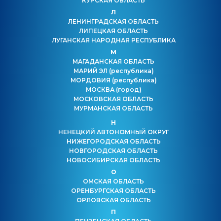
КУРСКАЯ ОБЛАСТЬ
Л
ЛЕНИНГРАДСКАЯ ОБЛАСТЬ
ЛИПЕЦКАЯ ОБЛАСТЬ
ЛУГАНСКАЯ НАРОДНАЯ РЕСПУБЛИКА
М
МАГАДАНСКАЯ ОБЛАСТЬ
МАРИЙ ЭЛ
(республика)
МОРДОВИЯ
(республика)
МОСКВА
(город)
МОСКОВСКАЯ ОБЛАСТЬ
МУРМАНСКАЯ ОБЛАСТЬ
Н
НЕНЕЦКИЙ АВТОНОМНЫЙ ОКРУГ
НИЖЕГОРОДСКАЯ ОБЛАСТЬ
НОВГОРОДСКАЯ ОБЛАСТЬ
НОВОСИБИРСКАЯ ОБЛАСТЬ
О
ОМСКАЯ ОБЛАСТЬ
ОРЕНБУРГСКАЯ ОБЛАСТЬ
ОРЛОВСКАЯ ОБЛАСТЬ
П