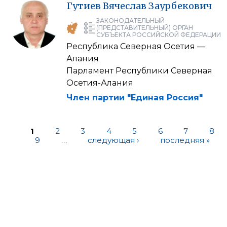
Гутиев
Вячеслав
Заурбекович
ЗАКОНОДАТЕЛЬНЫЙ
(ПРЕДСТАВИТЕЛЬНЫЙ) ОРГАН
СУБЪЕКТА РОССИЙСКОЙ ФЕДЕРАЦИИ
Республика Северная Осетия —
Алания
Парламент Республики Северная
Осетия-Алания
Член партии "Единая Россия"
1
2
3
4
5
6
7
8
9
…
следующая ›
последняя »