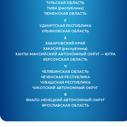
ТУЛЬСКАЯ ОБЛАСТЬ
ТЫВА
(республика)
ТЮМЕНСКАЯ ОБЛАСТЬ
У
УДМУРТСКАЯ РЕСПУБЛИКА
УЛЬЯНОВСКАЯ ОБЛАСТЬ
Х
ХАБАРОВСКИЙ КРАЙ
ХАКАСИЯ
(республика)
ХАНТЫ-МАНСИЙСКИЙ АВТОНОМНЫЙ ОКРУГ — ЮГРА
ХЕРСОНСКАЯ ОБЛАСТЬ
Ч
ЧЕЛЯБИНСКАЯ ОБЛАСТЬ
ЧЕЧЕНСКАЯ РЕСПУБЛИКА
ЧУВАШСКАЯ РЕСПУБЛИКА
ЧУКОТСКИЙ АВТОНОМНЫЙ ОКРУГ
Я
ЯМАЛО-НЕНЕЦКИЙ АВТОНОМНЫЙ ОКРУГ
ЯРОСЛАВСКАЯ ОБЛАСТЬ