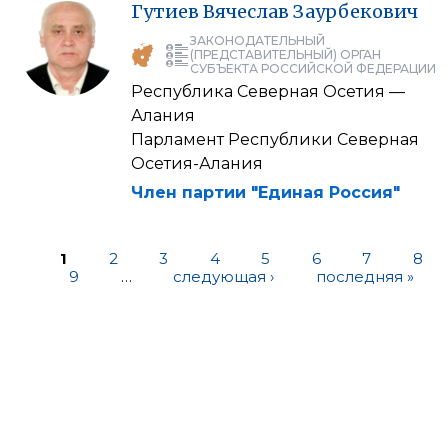
Гутиев
Вячеслав
Заурбекович
ЗАКОНОДАТЕЛЬНЫЙ
(ПРЕДСТАВИТЕЛЬНЫЙ) ОРГАН
СУБЪЕКТА РОССИЙСКОЙ ФЕДЕРАЦИИ
Республика Северная Осетия —
Алания
Парламент Республики Северная
Осетия-Алания
Член партии "Единая Россия"
1
2
3
4
5
6
7
8
9
…
следующая ›
последняя »