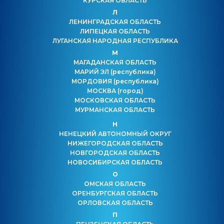
КУРСКАЯ ОБЛАСТЬ
Л
ЛЕНИНГРАДСКАЯ ОБЛАСТЬ
ЛИПЕЦКАЯ ОБЛАСТЬ
ЛУГАНСКАЯ НАРОДНАЯ РЕСПУБЛИКА
М
МАГАДАНСКАЯ ОБЛАСТЬ
МАРИЙ ЭЛ
(республика)
МОРДОВИЯ
(республика)
МОСКВА
(город)
МОСКОВСКАЯ ОБЛАСТЬ
МУРМАНСКАЯ ОБЛАСТЬ
Н
НЕНЕЦКИЙ АВТОНОМНЫЙ ОКРУГ
НИЖЕГОРОДСКАЯ ОБЛАСТЬ
НОВГОРОДСКАЯ ОБЛАСТЬ
НОВОСИБИРСКАЯ ОБЛАСТЬ
О
ОМСКАЯ ОБЛАСТЬ
ОРЕНБУРГСКАЯ ОБЛАСТЬ
ОРЛОВСКАЯ ОБЛАСТЬ
П