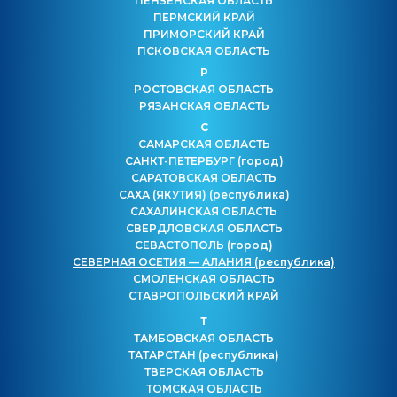
ПЕНЗЕНСКАЯ ОБЛАСТЬ
ПЕРМСКИЙ КРАЙ
ПРИМОРСКИЙ КРАЙ
ПСКОВСКАЯ ОБЛАСТЬ
Р
РОСТОВСКАЯ ОБЛАСТЬ
РЯЗАНСКАЯ ОБЛАСТЬ
С
САМАРСКАЯ ОБЛАСТЬ
САНКТ-ПЕТЕРБУРГ
(город)
САРАТОВСКАЯ ОБЛАСТЬ
САХА (ЯКУТИЯ)
(республика)
САХАЛИНСКАЯ ОБЛАСТЬ
СВЕРДЛОВСКАЯ ОБЛАСТЬ
СЕВАСТОПОЛЬ
(город)
СЕВЕРНАЯ ОСЕТИЯ — АЛАНИЯ
(республика)
СМОЛЕНСКАЯ ОБЛАСТЬ
СТАВРОПОЛЬСКИЙ КРАЙ
Т
ТАМБОВСКАЯ ОБЛАСТЬ
ТАТАРСТАН
(республика)
ТВЕРСКАЯ ОБЛАСТЬ
ТОМСКАЯ ОБЛАСТЬ