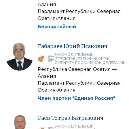
Алания
Парламент Республики Северная
Осетия-Алания
Беспартийный
Габараев
Юрий
Исакович
ЗАКОНОДАТЕЛЬНЫЙ
(ПРЕДСТАВИТЕЛЬНЫЙ) ОРГАН
СУБЪЕКТА РОССИЙСКОЙ ФЕДЕРАЦИИ
Республика Северная Осетия —
Алания
Парламент Республики Северная
Осетия-Алания
Член партии "Единая Россия"
Гаев
Тотраз
Батразович
ЗАКОНОДАТЕЛЬНЫЙ