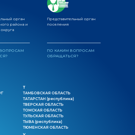
ельный орган
Представительный орган
ного района и
поселения
 округа
 ВОПРОСАМ
ПО КАКИМ ВОПРОСАМ
СЯ?
ОБРАЩАТЬСЯ?
Т
УГ
ТАМБОВСКАЯ ОБЛАСТЬ
ТАТАРСТАН
(республика)
ТВЕРСКАЯ ОБЛАСТЬ
ТОМСКАЯ ОБЛАСТЬ
ТУЛЬСКАЯ ОБЛАСТЬ
ТЫВА
(республика)
ТЮМЕНСКАЯ ОБЛАСТЬ
У