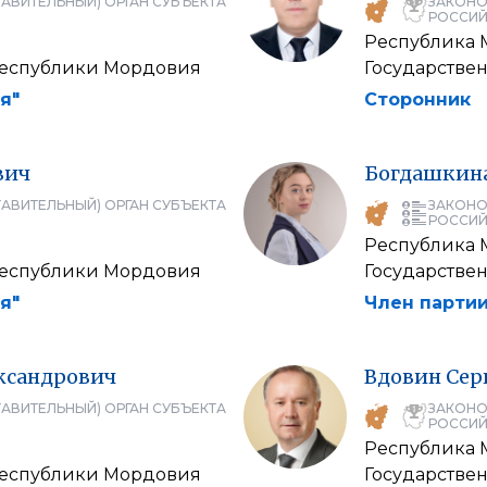
АВИТЕЛЬНЫЙ) ОРГАН СУБЪЕКТА
ЗАКОНО
РОССИЙ
Республика
Республики Мордовия
Государстве
я"
Сторонник
вич
Богдашкин
АВИТЕЛЬНЫЙ) ОРГАН СУБЪЕКТА
ЗАКОНО
РОССИЙ
Республика
Республики Мордовия
Государстве
я"
Член партии
ксандрович
Вдовин
Сер
АВИТЕЛЬНЫЙ) ОРГАН СУБЪЕКТА
ЗАКОНО
РОССИЙ
Республика
Республики Мордовия
Государстве