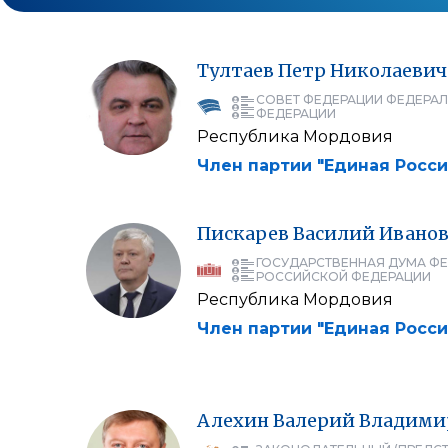
Тултаев
Петр
Николаевич
СОВЕТ ФЕДЕРАЦИИ ФЕДЕРА
ФЕДЕРАЦИИ
Республика Мордовия
Член партии "Единая Росси
Пискарев
Василий
Ивано
ГОСУДАРСТВЕННАЯ ДУМА Ф
РОССИЙСКОЙ ФЕДЕРАЦИИ
Республика Мордовия
Член партии "Единая Росси
Алехин
Валерий
Владими