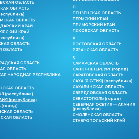
ВСКАЯ ОБЛАСТЬ
П
КАЯ ОБЛАСТЬ
ПЕНЗЕНСКАЯ ОБЛАСТЬ
республика)
ПЕРМСКИЙ КРАЙ
МСКАЯ ОБЛАСТЬ
ПРИМОРСКИЙ КРАЙ
ДАРСКИЙ КРАЙ
ПСКОВСКАЯ ОБЛАСТЬ
ЯРСКИЙ КРАЙ
республика)
Р
СКАЯ ОБЛАСТЬ
РОСТОВСКАЯ ОБЛАСТЬ
Я ОБЛАСТЬ
РЯЗАНСКАЯ ОБЛАСТЬ
С
РАДСКАЯ ОБЛАСТЬ
САМАРСКАЯ ОБЛАСТЬ
АЯ ОБЛАСТЬ
САНКТ-ПЕТЕРБУРГ
(город)
КАЯ НАРОДНАЯ РЕСПУБЛИКА
САРАТОВСКАЯ ОБЛАСТЬ
САХА (ЯКУТИЯ)
(республика)
САХАЛИНСКАЯ ОБЛАСТЬ
НСКАЯ ОБЛАСТЬ
СВЕРДЛОВСКАЯ ОБЛАСТЬ
ЭЛ
(республика)
СЕВАСТОПОЛЬ
(город)
ВИЯ
(республика)
СЕВЕРНАЯ ОСЕТИЯ — АЛАНИЯ
А
(город)
(республика)
СКАЯ ОБЛАСТЬ
СМОЛЕНСКАЯ ОБЛАСТЬ
СКАЯ ОБЛАСТЬ
СТАВРОПОЛЬСКИЙ КРАЙ