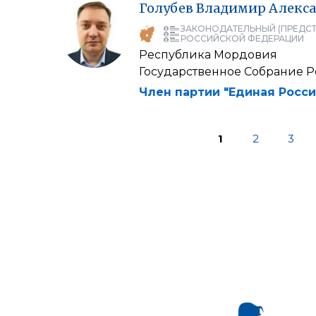
Голубев
Владимир
Алекс
ЗАКОНОДАТЕЛЬНЫЙ (ПРЕДСТ
РОССИЙСКОЙ ФЕДЕРАЦИИ
Республика Мордовия
Государственное Собрание 
Член партии "Единая Росси
1
2
3