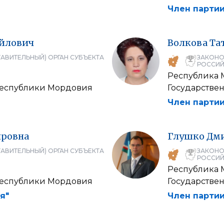
Член партии
йлович
Волкова
Та
АВИТЕЛЬНЫЙ) ОРГАН СУБЪЕКТА
ЗАКОНО
РОССИЙ
Республика
Республики Мордовия
Государстве
Член партии
ровна
Глушко
Дм
АВИТЕЛЬНЫЙ) ОРГАН СУБЪЕКТА
ЗАКОНО
РОССИЙ
Республика
Республики Мордовия
Государстве
я"
Член партии