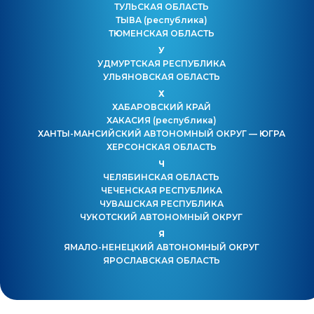
ТУЛЬСКАЯ ОБЛАСТЬ
ТЫВА
(республика)
ТЮМЕНСКАЯ ОБЛАСТЬ
У
УДМУРТСКАЯ РЕСПУБЛИКА
УЛЬЯНОВСКАЯ ОБЛАСТЬ
Х
ХАБАРОВСКИЙ КРАЙ
ХАКАСИЯ
(республика)
ХАНТЫ-МАНСИЙСКИЙ АВТОНОМНЫЙ ОКРУГ — ЮГРА
ХЕРСОНСКАЯ ОБЛАСТЬ
Ч
ЧЕЛЯБИНСКАЯ ОБЛАСТЬ
ЧЕЧЕНСКАЯ РЕСПУБЛИКА
ЧУВАШСКАЯ РЕСПУБЛИКА
ЧУКОТСКИЙ АВТОНОМНЫЙ ОКРУГ
Я
ЯМАЛО-НЕНЕЦКИЙ АВТОНОМНЫЙ ОКРУГ
ЯРОСЛАВСКАЯ ОБЛАСТЬ