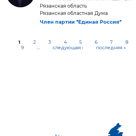
Рязанская область
Рязанская областная Дума
Член партии "Единая Россия"
1
2
3
4
5
6
7
8
9
…
следующая ›
последняя »