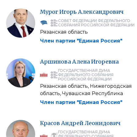
Мурог
Игорь
Александрович
СОВЕТ ФЕДЕРАЦИИ ФЕДЕРАЛЬНОГО
СОБРАНИЯ РОССИЙСКОЙ ФЕДЕРАЦИИ
Рязанская область
Член партии "Единая Россия"
Аршинова
Алена
Игоревна
ГОСУДАРСТВЕННАЯ ДУМА
ФЕДЕРАЛЬНОГО СОБРАНИЯ
РОССИЙСКОЙ ФЕДЕРАЦИИ
Рязанская область, Нижегородская
область, Чувашская Республика
Член партии "Единая Россия"
Красов
Андрей
Леонидович
ГОСУДАРСТВЕННАЯ ДУМА
ФЕДЕРАЛЬНОГО СОБРАНИЯ