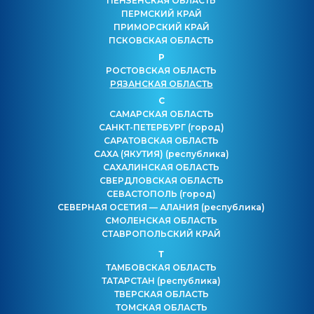
ПЕНЗЕНСКАЯ ОБЛАСТЬ
ПЕРМСКИЙ КРАЙ
ПРИМОРСКИЙ КРАЙ
ПСКОВСКАЯ ОБЛАСТЬ
Р
РОСТОВСКАЯ ОБЛАСТЬ
РЯЗАНСКАЯ ОБЛАСТЬ
С
САМАРСКАЯ ОБЛАСТЬ
САНКТ-ПЕТЕРБУРГ
(город)
САРАТОВСКАЯ ОБЛАСТЬ
САХА (ЯКУТИЯ)
(республика)
САХАЛИНСКАЯ ОБЛАСТЬ
СВЕРДЛОВСКАЯ ОБЛАСТЬ
СЕВАСТОПОЛЬ
(город)
СЕВЕРНАЯ ОСЕТИЯ — АЛАНИЯ
(республика)
СМОЛЕНСКАЯ ОБЛАСТЬ
СТАВРОПОЛЬСКИЙ КРАЙ
Т
ТАМБОВСКАЯ ОБЛАСТЬ
ТАТАРСТАН
(республика)
ТВЕРСКАЯ ОБЛАСТЬ
ТОМСКАЯ ОБЛАСТЬ