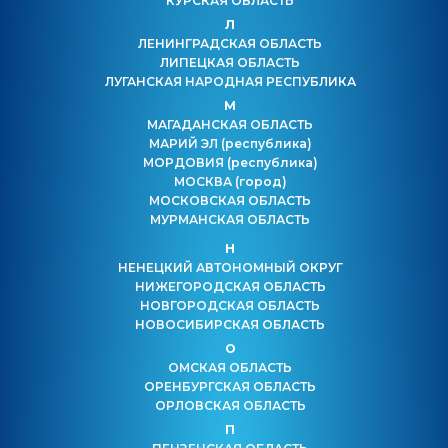
КУРСКАЯ ОБЛАСТЬ
Л
ЛЕНИНГРАДСКАЯ ОБЛАСТЬ
ЛИПЕЦКАЯ ОБЛАСТЬ
ЛУГАНСКАЯ НАРОДНАЯ РЕСПУБЛИКА
М
МАГАДАНСКАЯ ОБЛАСТЬ
МАРИЙ ЭЛ
(республика)
МОРДОВИЯ
(республика)
МОСКВА
(город)
МОСКОВСКАЯ ОБЛАСТЬ
МУРМАНСКАЯ ОБЛАСТЬ
Н
НЕНЕЦКИЙ АВТОНОМНЫЙ ОКРУГ
НИЖЕГОРОДСКАЯ ОБЛАСТЬ
НОВГОРОДСКАЯ ОБЛАСТЬ
НОВОСИБИРСКАЯ ОБЛАСТЬ
О
ОМСКАЯ ОБЛАСТЬ
ОРЕНБУРГСКАЯ ОБЛАСТЬ
ОРЛОВСКАЯ ОБЛАСТЬ
П