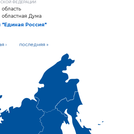
СКОЙ ФЕДЕРАЦИИ
 область
 областная Дума
 "Единая Россия"
я ›
последняя »