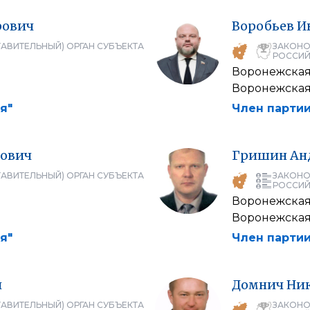
рович
Воробьев
И
АВИТЕЛЬНЫЙ) ОРГАН СУБЪЕКТА
ЗАКОНО
РОССИЙ
Воронежская
а
Воронежская
я"
Член партии
ович
Гришин
Ан
АВИТЕЛЬНЫЙ) ОРГАН СУБЪЕКТА
ЗАКОНО
РОССИЙ
Воронежская
а
Воронежская
я"
Член партии
ч
Домнич
Ни
АВИТЕЛЬНЫЙ) ОРГАН СУБЪЕКТА
ЗАКОНО