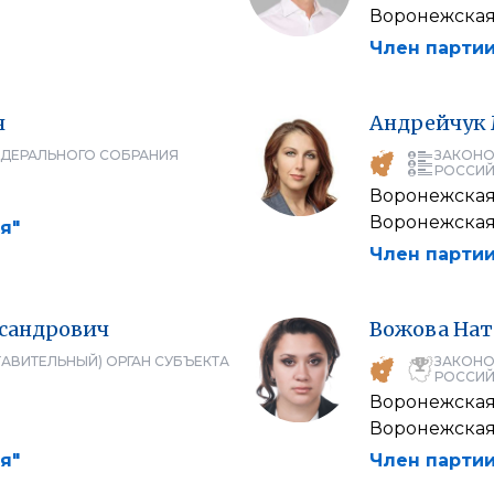
Воронежская
Член партии
ч
Андрейчук
ЕДЕРАЛЬНОГО СОБРАНИЯ
ЗАКОНО
РОССИЙ
Воронежская
Воронежская
я"
Член партии
сандрович
Вожова
Нат
АВИТЕЛЬНЫЙ) ОРГАН СУБЪЕКТА
ЗАКОНО
РОССИЙ
Воронежская
а
Воронежская
я"
Член партии