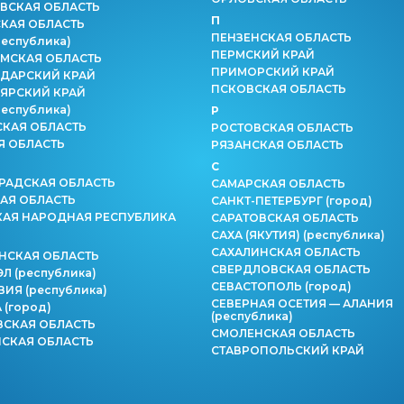
ВСКАЯ ОБЛАСТЬ
П
КАЯ ОБЛАСТЬ
ПЕНЗЕНСКАЯ ОБЛАСТЬ
республика)
ПЕРМСКИЙ КРАЙ
МСКАЯ ОБЛАСТЬ
ПРИМОРСКИЙ КРАЙ
ДАРСКИЙ КРАЙ
ПСКОВСКАЯ ОБЛАСТЬ
ЯРСКИЙ КРАЙ
республика)
Р
СКАЯ ОБЛАСТЬ
РОСТОВСКАЯ ОБЛАСТЬ
Я ОБЛАСТЬ
РЯЗАНСКАЯ ОБЛАСТЬ
С
РАДСКАЯ ОБЛАСТЬ
САМАРСКАЯ ОБЛАСТЬ
АЯ ОБЛАСТЬ
САНКТ-ПЕТЕРБУРГ
(город)
КАЯ НАРОДНАЯ РЕСПУБЛИКА
САРАТОВСКАЯ ОБЛАСТЬ
САХА (ЯКУТИЯ)
(республика)
САХАЛИНСКАЯ ОБЛАСТЬ
НСКАЯ ОБЛАСТЬ
СВЕРДЛОВСКАЯ ОБЛАСТЬ
ЭЛ
(республика)
СЕВАСТОПОЛЬ
(город)
ВИЯ
(республика)
СЕВЕРНАЯ ОСЕТИЯ — АЛАНИЯ
А
(город)
(республика)
СКАЯ ОБЛАСТЬ
СМОЛЕНСКАЯ ОБЛАСТЬ
СКАЯ ОБЛАСТЬ
СТАВРОПОЛЬСКИЙ КРАЙ