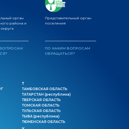
ельный орган
Представительный орган
ного района и
поселения
 округа
 ВОПРОСАМ
ПО КАКИМ ВОПРОСАМ
СЯ?
ОБРАЩАТЬСЯ?
Т
УГ
ТАМБОВСКАЯ ОБЛАСТЬ
ТАТАРСТАН
(республика)
ТВЕРСКАЯ ОБЛАСТЬ
ТОМСКАЯ ОБЛАСТЬ
ТУЛЬСКАЯ ОБЛАСТЬ
ТЫВА
(республика)
ТЮМЕНСКАЯ ОБЛАСТЬ
У