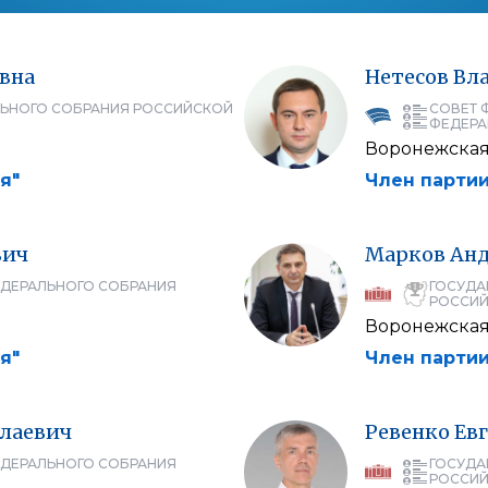
вна
Нетесов
Вл
ЛЬНОГО СОБРАНИЯ РОССИЙСКОЙ
СОВЕТ 
ФЕДЕРА
Воронежская
я"
Член партии
вич
Марков
Ан
ЕДЕРАЛЬНОГО СОБРАНИЯ
ГОСУДА
РОССИЙ
Воронежская
я"
Член партии
лаевич
Ревенко
Ев
ЕДЕРАЛЬНОГО СОБРАНИЯ
ГОСУДА
РОССИЙ