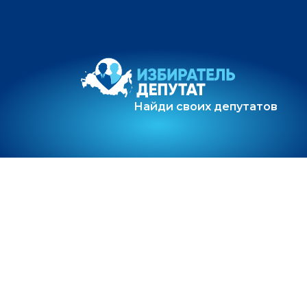
Найди своих депутатов
О проекте