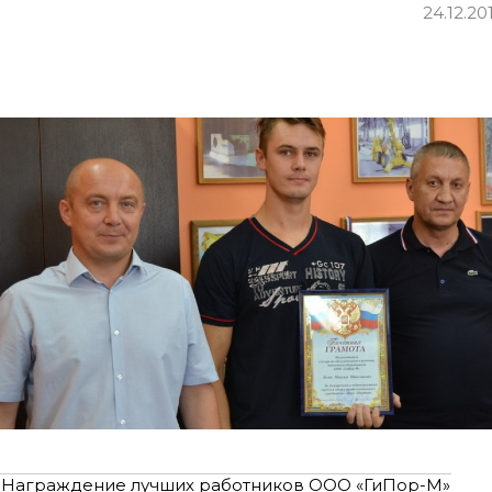
24.12.20
Награждение лучших работников ООО «ГиПор-М»