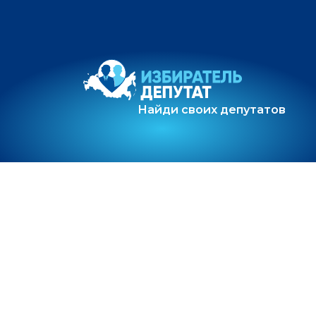
Найди своих депутатов
О проекте