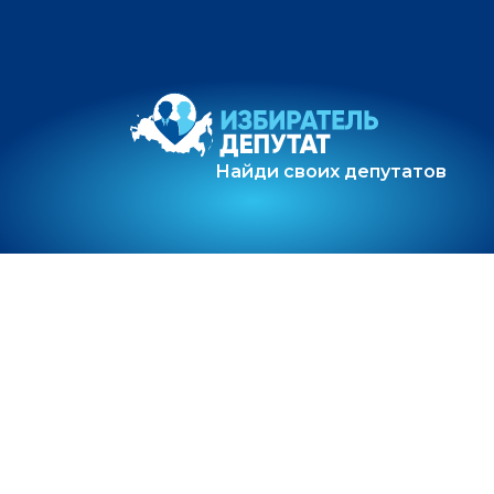
Найди своих депутатов
О проекте